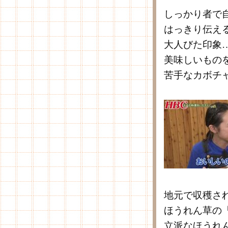
しっかり者で
はっきり伝え
大人びた印象
美味しいもの
苦手なカボチ
地元で収穫さ
ほうれん草の
立派なほうれ