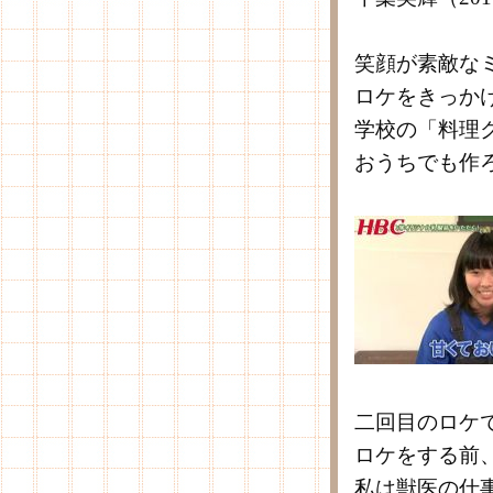
笑顔が素敵な
ロケをきっか
学校の「料理
おうちでも作
二回目のロケ
ロケをする前
私は獣医の仕