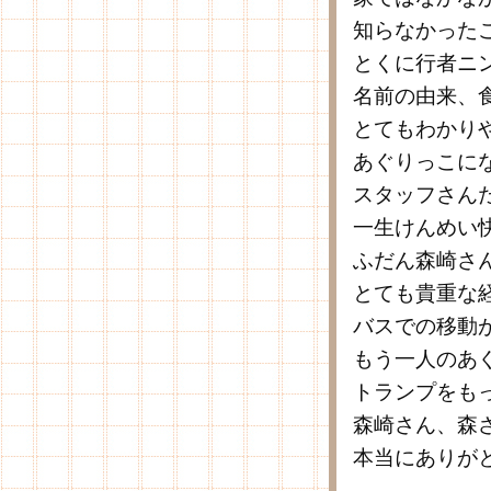
知らなかった
とくに行者ニ
名前の由来、
とてもわかり
あぐりっこに
スタッフさん
一生けんめい
ふだん森崎さ
とても貴重な
バスでの移動
もう一人のあ
トランプをも
森崎さん、森
本当にありが