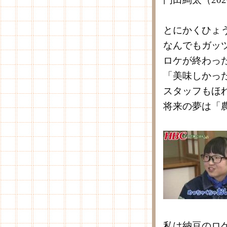
とにかくひょ
なんでもガッ
ロケが終わっ
「美味しかっ
スタッフもほ
将来の夢は「
私は納豆のロ