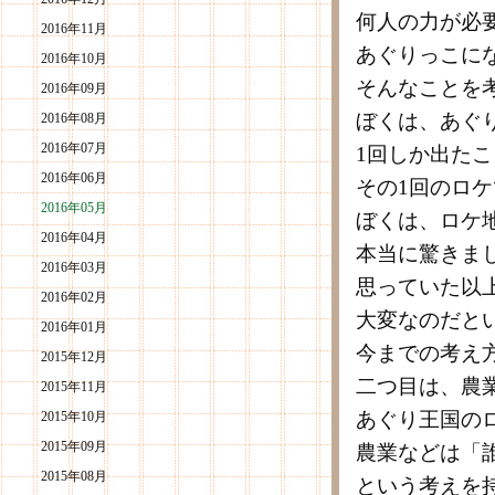
何人の力が必
2016年11月
あぐりっこに
2016年10月
そんなことを
2016年09月
ぼくは、あぐ
2016年08月
2016年07月
1回しか出た
2016年06月
その1回のロ
2016年05月
ぼくは、ロケ
2016年04月
本当に驚きま
2016年03月
思っていた以
2016年02月
大変なのだと
2016年01月
今までの考え
2015年12月
二つ目は、農
2015年11月
あぐり王国の
2015年10月
2015年09月
農業などは「
2015年08月
という考えを