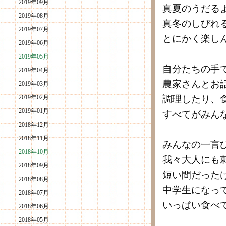
2019年09月
真夏のうだる
2019年08月
真冬のしびれ
2019年07月
とにかく楽し
2019年06月
2019年05月
自分たちの手
2019年04月
農家さんとお
2019年03月
2019年02月
調理したり、
2019年01月
すべてがみん
2018年12月
2018年11月
みんなの一言
2018年10月
我々大人にも
2018年09月
短い間だった
2018年08月
中学生になっ
2018年07月
いっぱい食べ
2018年06月
2018年05月