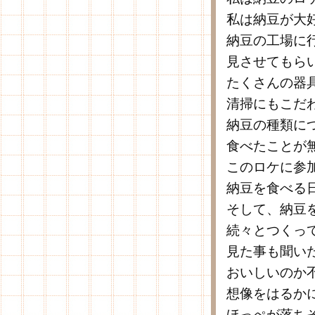
私は納豆が大
納豆の工場に
見させてもら
たくさんの器
清掃にもこだ
納豆の種類に
食べたことが
このロケに参
納豆を食べる
そして、納豆
続々とつくっ
見た事も聞い
おいしいのか
想像をはるか
ほっぺが落ち