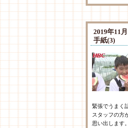
2019年1
手紙(3)
緊張でうまく
スタッフの方
思い出します