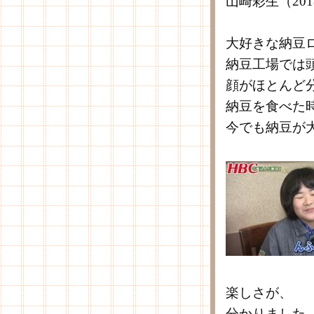
山崎彩生（20
大好きな納豆
納豆工場では
顔がほとんど
納豆を食べた
今でも納豆が
楽しさが、
分かりました