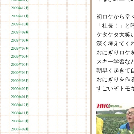
2010年01月
2009年12月
初ロケから堂
2009年11月
2009年10月
「社長！」と
2009年09月
ケタケタ大笑
2009年08月
深く考えてく
2009年07月
おにぎりロケ
2009年06月
スキー学習な
2009年05月
朝早く起きて
2009年04月
おにぎりを作
2009年03月
すごいぞトモ
2009年02月
2009年01月
2008年12月
2008年11月
2008年10月
2008年09月