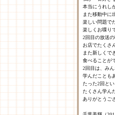
本当にうれし
また移動中に
楽しい問題で
楽しくお喋り
2回目の放送の
お店でたくさ
また新しくで
食べることが
2回目は、み
学んだことも
たった2回と
たくさん学ん
ありがとうご
千葉美輝（20