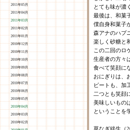
2011年05月
とても味が濃
2011年04月
最後は、和菓
2011年03月
僕自身和菓子
2011年02月
森アナのハプ
2011年01月
楽しく砂糖と
2010年12月
この二回のロ
2010年11月
生産者の方々
2010年10月
食べて笑顔に
2010年09月
2010年08月
おにぎりは、
2010年07月
ビートも、加
2010年06月
二つとも笑顔
2010年05月
美味しいもの
2010年04月
ということを
2010年03月
2010年02月
草なぎ絆生（2