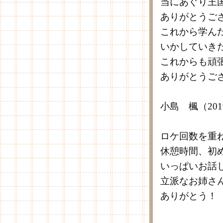
当にあぐり王
ありがとうご
これから学ん
いかしていき
これからも頑
ありがとうご
小島 楓（20
ロケ回数を重
休憩時間、初
いっぱいお話
立派なお姉さ
ありがとう！