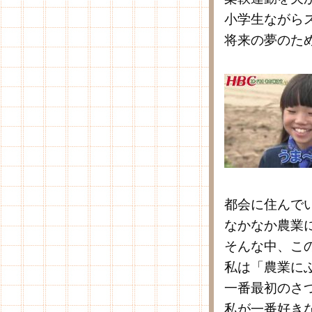
小学生ながら
将来の夢のた
都会に住んで
なかなか農業
そんな中、こ
私は「農業に
一番最初のさ
私が一番好き