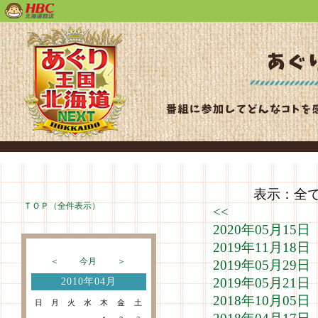
表示：全て（
ＴＯＰ（全件表示）
<<
2020年05月1
2019年11月1
＜
今月
＞
2019年05月2
2019年05月2
2010年04月
2018年10月0
日
月
火
水
木
金
土