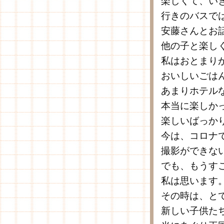
楽しくて、い
行きのバスで
安藤さんとお
他の子と楽し
私はおとまり
おいしいごは
あまりホテル
本当に楽しか
楽しいばっか
今は、コロナ
撮影ができな
でも、もうす
私は思います
その時は、と
新しい子供た