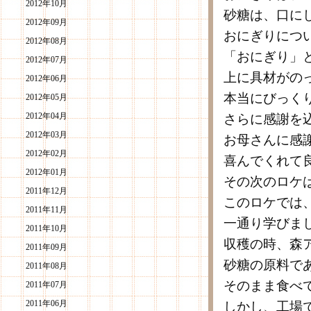
2012年10月
砂糖は、口に
2012年09月
おにぎりにつ
2012年08月
「おにぎり」
2012年07月
上に具材がの
2012年06月
本当にびっく
2012年05月
2012年04月
さらに感謝を
2012年03月
お母さんに感
2012年02月
喜んでくれて
2012年01月
その次のロケ
2011年12月
このロケでは
2011年11月
一通り学びま
2011年10月
収穫の時、森
2011年09月
砂糖の原料で
2011年08月
そのまま食べ
2011年07月
2011年06月
しかし、工場