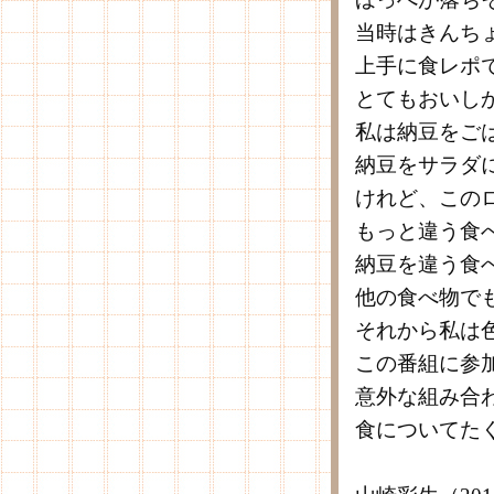
当時はきんち
上手に食レポ
とてもおいし
私は納豆をご
納豆をサラダ
けれど、この
もっと違う食
納豆を違う食
他の食べ物で
それから私は
この番組に参
意外な組み合
食についてた