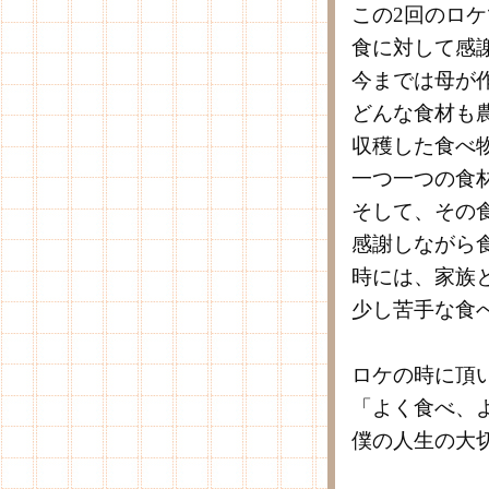
この2回のロ
食に対して感
今までは母が
どんな食材も
収穫した食べ
一つ一つの食
そして、その
感謝しながら
時には、家族
少し苦手な食
ロケの時に頂
「よく食べ、
僕の人生の大