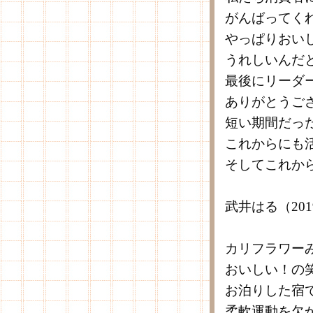
がんばってく
やっぱりおい
うれしいんだ
最後にリーダ
ありがとうご
短い期間だっ
これからにも
そしてこれか
武井はる（20
カリフラワー
おいしい！の
お泊りした宿
柔軟運動を欠