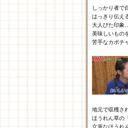
しっかり者で
はっきり伝え
大人びた印象
美味しいもの
苦手なカボチ
地元で収穫さ
ほうれん草の
立派なほうれ