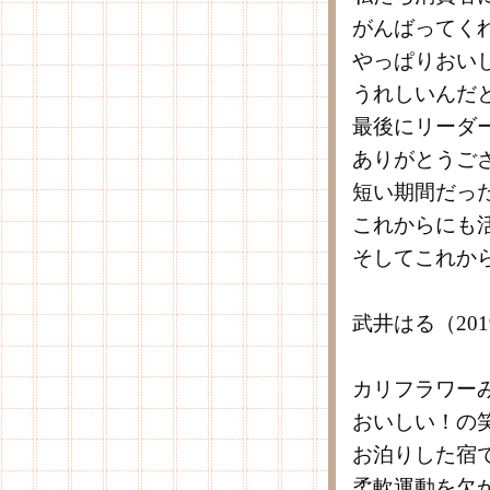
がんばってく
やっぱりおい
うれしいんだ
最後にリーダ
ありがとうご
短い期間だっ
これからにも
そしてこれか
武井はる（20
カリフラワー
おいしい！の
お泊りした宿
柔軟運動を欠