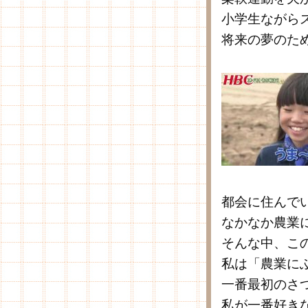
小学生ながら
将来の夢のた
都会に住んで
なかなか農業
そんな中、こ
私は「農業に
一番最初のさ
私が一番好き