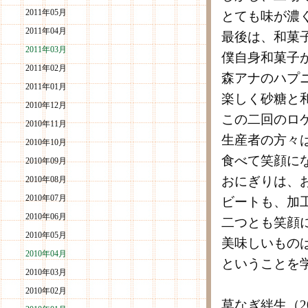
2011年05月
とても味が濃
2011年04月
最後は、和菓
2011年03月
僕自身和菓子
2011年02月
森アナのハプ
2011年01月
楽しく砂糖と
2010年12月
この二回のロ
2010年11月
生産者の方々
2010年10月
食べて笑顔に
2010年09月
おにぎりは、
2010年08月
2010年07月
ビートも、加
2010年06月
二つとも笑顔
2010年05月
美味しいもの
2010年04月
ということを
2010年03月
2010年02月
草なぎ絆生（2