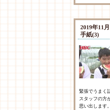
2019年1
手紙(3)
緊張でうまく
スタッフの方
思い出します