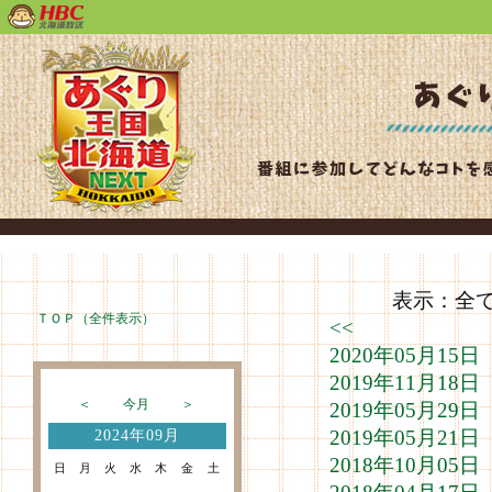
表示：全て（
ＴＯＰ（全件表示）
<<
2020年05月1
2019年11月1
＜
今月
＞
2019年05月2
2019年05月2
2024年09月
2018年10月0
日
月
火
水
木
金
土