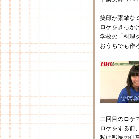
笑顔が素敵な
ロケをきっか
学校の「料理
おうちでも作
二回目のロケ
ロケをする前
私は獣医の仕