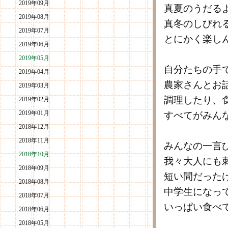
2019年09月
真夏のうだる
2019年08月
真冬のしびれ
2019年07月
とにかく楽し
2019年06月
2019年05月
自分たちの手
2019年04月
農家さんとお
2019年03月
調理したり、
2019年02月
2019年01月
すべてがみん
2018年12月
2018年11月
みんなの一言
2018年10月
我々大人にも
2018年09月
短い間だった
2018年08月
中学生になっ
2018年07月
いっぱい食べ
2018年06月
2018年05月