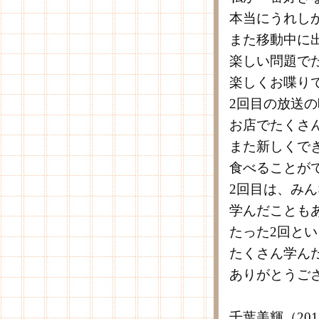
本当にうれし
また移動中に
楽しい問題で
楽しくお喋り
2回目の放送の
お店でたくさ
また新しくで
食べることが
2回目は、み
学んだことも
たった2回と
たくさん学ん
ありがとうご
千葉美輝（20