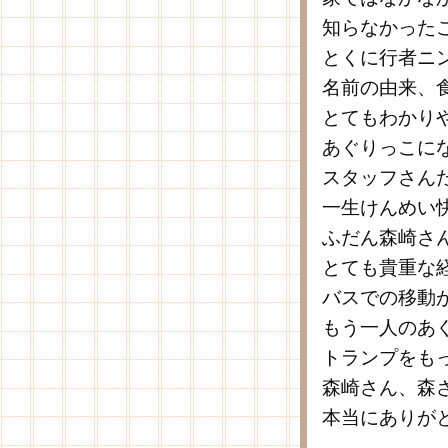
知らなかった
とくに行者ニ
名前の由来、
とてもわかり
あぐりっこに
スタッフさん
一生けんめい
ふだん森崎さ
とても貴重な
バスでの移動
もう一人のあ
トランプをも
森崎さん、森
本当にありが