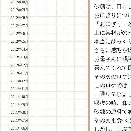
2012年10月
砂糖は、口に
2012年09月
おにぎりにつ
2012年08月
「おにぎり」
2012年07月
上に具材がの
2012年06月
本当にびっく
2012年05月
さらに感謝を
2012年04月
2012年03月
お母さんに感
2012年02月
喜んでくれて
2012年01月
その次のロケ
2011年12月
このロケでは
2011年11月
一通り学びま
2011年10月
収穫の時、森
2011年09月
砂糖の原料で
2011年08月
そのまま食べ
2011年07月
しかし、工場
2011年06月