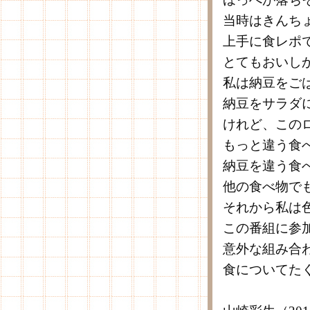
当時はきんち
上手に食レポ
とてもおいし
私は納豆をご
納豆をサラダ
けれど、この
もっと違う食
納豆を違う食
他の食べ物で
それから私は
この番組に参
意外な組み合
食についてた