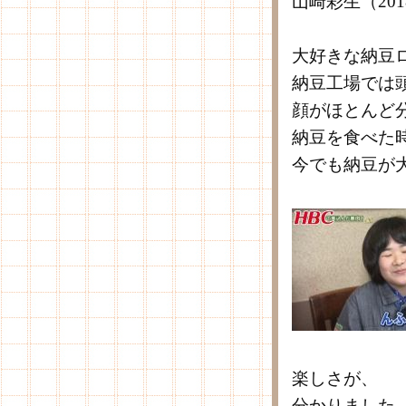
山崎彩生（20
大好きな納豆
納豆工場では
顔がほとんど
納豆を食べた
今でも納豆が
楽しさが、
分かりました