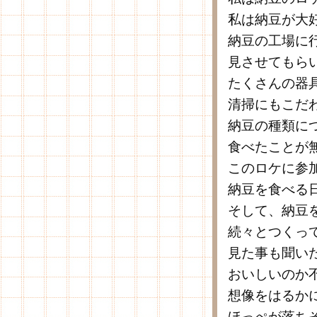
私は納豆が大
納豆の工場に
見させてもら
たくさんの器
清掃にもこだ
納豆の種類に
食べたことが
このロケに参
納豆を食べる
そして、納豆
続々とつくっ
見た事も聞い
おいしいのか
想像をはるか
ほっぺが落ち