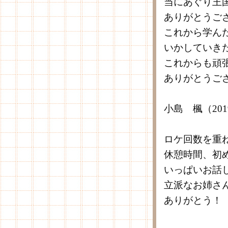
当にあぐり王
ありがとうご
これから学ん
いかしていき
これからも頑
ありがとうご
小島 楓（20
ロケ回数を重
休憩時間、初
いっぱいお話
立派なお姉さ
ありがとう！