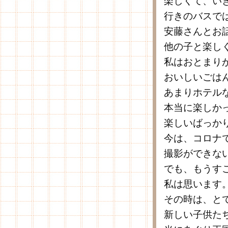
楽しくて、い
行きのバスで
安藤さんとお
他の子と楽し
私はおとまり
おいしいごは
あまりホテル
本当に楽しか
楽しいばっか
今は、コロナ
撮影ができな
でも、もうす
私は思います
その時は、と
新しい子供た