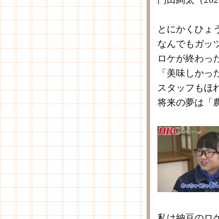
とにかくひょ
なんでもガッ
ロケが終わっ
「美味しかっ
スタッフもほ
将来の夢は「
私は納豆のロ