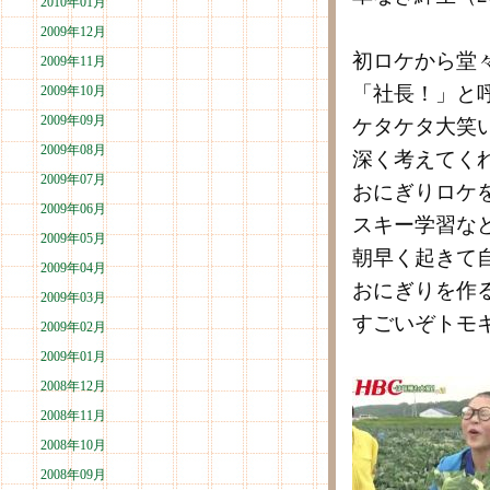
2010年01月
2009年12月
初ロケから堂
2009年11月
「社長！」と
2009年10月
2009年09月
ケタケタ大笑
2009年08月
深く考えてく
2009年07月
おにぎりロケ
2009年06月
スキー学習な
2009年05月
朝早く起きて
2009年04月
おにぎりを作
2009年03月
すごいぞトモ
2009年02月
2009年01月
2008年12月
2008年11月
2008年10月
2008年09月