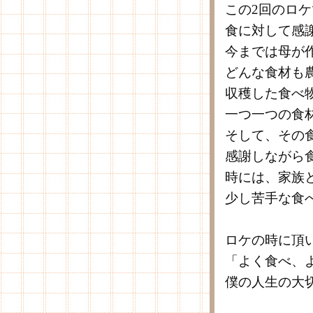
この2回のロ
食に対して感
今までは母が
どんな食材も
収穫した食べ
一つ一つの食
そして、その
感謝しながら
時には、家族
少し苦手な食
ロケの時に頂
「よく食べ、
僕の人生の大