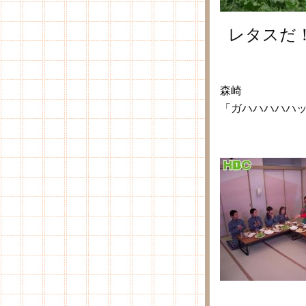
レタスだ
森崎
「ガハハハハハ