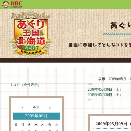
表示：2009年05月（1
<<
ＴＯＰ（全件表示）
2009年05月30日（土） 
2009年05月30日（土） 
>>
＜
今月
＞
2009年06月
2009年05月0
日
月
火
水
木
金
土