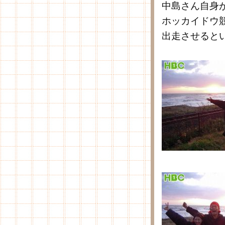
中島さん自身
ホッカイドウ
出走させると