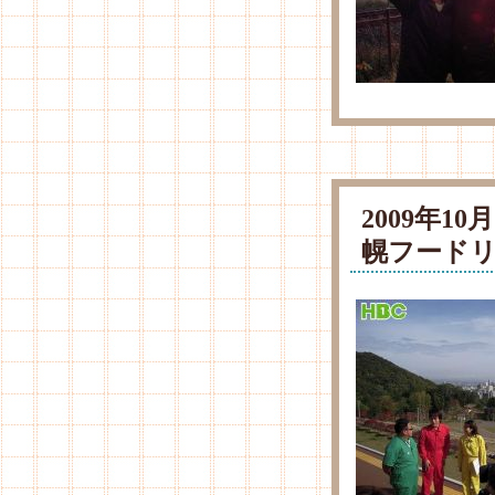
2009年1
幌フード