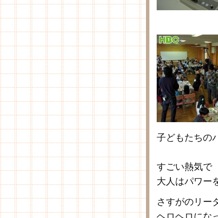
子どもたちの
すごい熱気で
大人はパワー
さすがのリー
ヘロヘロにな