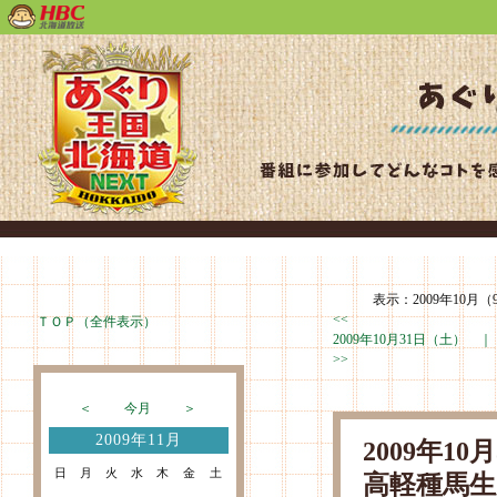
表示：2009年10月（
<<
ＴＯＰ（全件表示）
2009年10月31日（土） 
>>
＜
今月
＞
2009年11月
2009年1
日
月
火
水
木
金
土
高軽種馬生