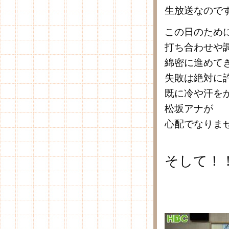
生放送なので
この日のため
打ち合わせや
綿密に進めて
失敗は絶対に
既に冷や汗を
松坂アナが
心配でなりま
そして！