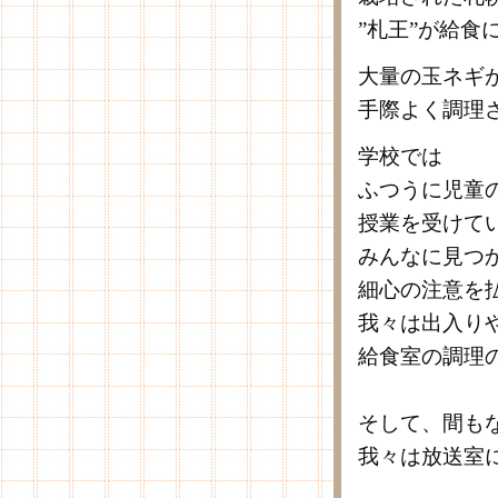
”札王”が給食
大量の玉ネギ
手際よく調理
学校では
ふつうに児童
授業を受けて
みんなに見つ
細心の注意を
我々は出入り
給食室の調理
そして、間も
我々は放送室