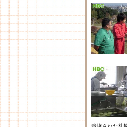
栽培された札