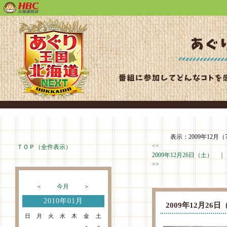
表示：2009年12月（
<<
ＴＯＰ（全件表示）
2009年12月26日（土） 
>>
＜
今月
＞
2010年01月
2009年12月2
日
月
火
水
木
金
土