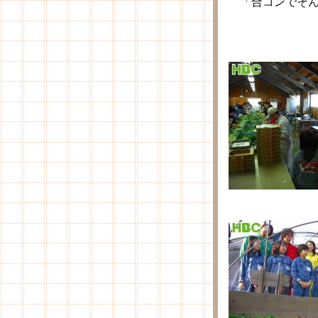
「合コンでそん
ゆっ