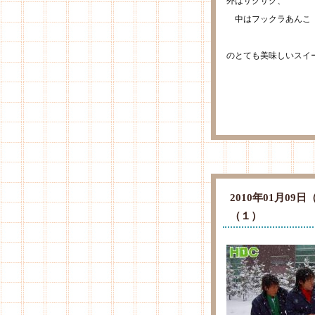
外はサクサク、
中はフックラあん
のとても美味しいスイ
2010年01月0
（１）