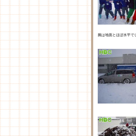
腕は地面とほぼ水平で