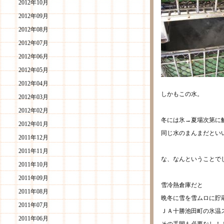
2012年10月
2012年09月
2012年08月
2012年07月
2012年06月
2012年05月
2012年04月
しかもこの水。
2012年03月
2012年02月
冬には氷→夏場次第に
2012年01月
同じ水のまんまだとい
2011年12月
2011年11月
な、なんということで
2011年10月
2011年09月
雪冷熱倉庫だと
2011年08月
晩冬に雪を雪ムロに貯
2011年07月
ＪＡ十勝池田町の氷温
2011年06月