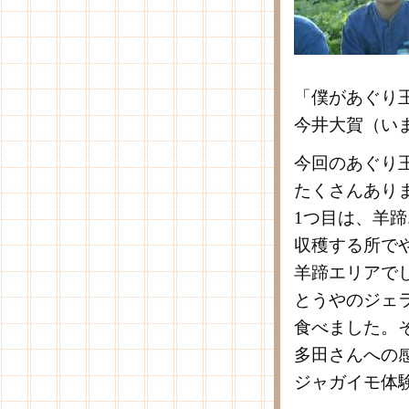
「僕があぐり
今井大賀（い
今回のあぐり
たくさんあり
1つ目は、羊
収穫する所で
羊蹄エリアで
とうやのジェ
食べました。
多田さんへの
ジャガイモ体