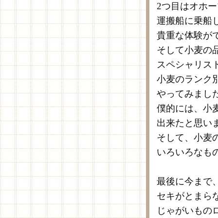
2つ目はオホ
運搬船に乗船
貴重な体験が
そして小麦の
スペシャリス
小麦のランク
やってみまし
僕的には、小
出来たと思い
そして、小麦
いろいろなも
最後に今まで
セキがとまら
じゃがいもの