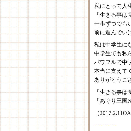
私にとって人
「生きる事は
一歩ずつでも
前に進んでい
私は中学生に
中学生でも私
パワフルで中
本当に支えて
ありがとうご
「生きる事は
「あぐり王国N
（2017.2.1
-------------