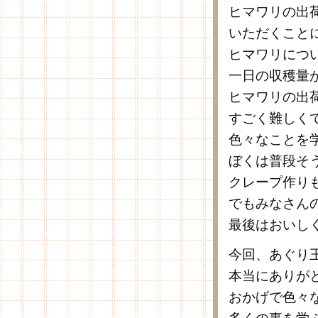
ヒマワリの出
いただくこと
ヒマワリにつ
一日の収穫量
ヒマワリの出
すごく難しく
色々なことを
ぼくは普段そ
クレープ作り
でもみなさん
最後はおいし
今回、あぐり
本当にありが
おかげで色々