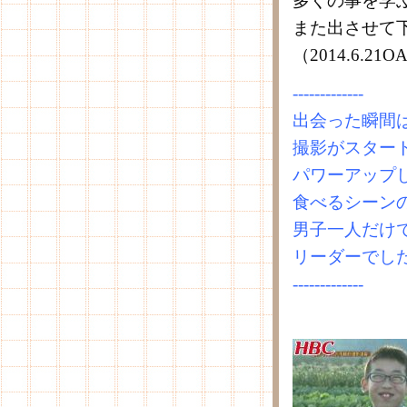
多くの事を学
また出させて
（2014.6.2
-------------
出会った瞬間
撮影がスター
パワーアップ
食べるシーン
男子一人だけ
リーダーでし
-------------