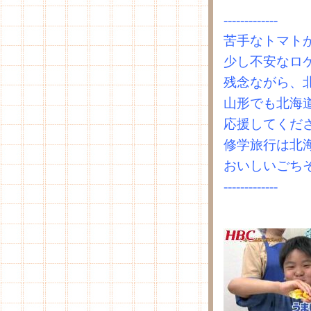
-------------
苦手なトマト
少し不安なロ
残念ながら、
山形でも北海
応援してくだ
修学旅行は北
おいしいごち
-------------