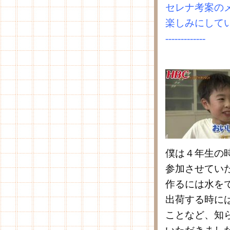
セレナ考案の
楽しみにして
-------------
僕は４年生の
参加させてい
作るには水を
出荷する時に
ことなど、知