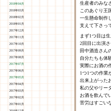
生産者のみな
2018年04月
このあぐり王
2018年03月
2018年02月
一生懸命制作
2018年01月
支えて下さっ
2017年12月
まず1つ目は
2017年11月
2回目に出演
2017年10月
田中酒造さん
2017年09月
2017年08月
自分たちも体
2017年07月
実際にお酒の
2017年06月
1つ1つの作
2017年05月
出来上がった
2017年04月
私の父やリー
2017年03月
お酒を飲んで
2017年02月
苦労はすごい
2017年01月
2016年12月