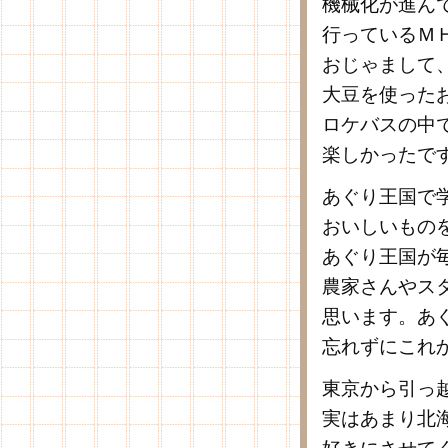
機械化が進ん
行っているＭ
おじゃまして
大豆を使った
ロケバスの中
楽しかったで
あぐり王国で
おいしいもの
あぐり王国が
農家さんやス
思います。あ
忘れずにこれ
東京から引っ
実はあまり北