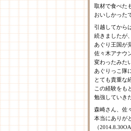
取材で食べた
おいしかった
引越してから
続きましたが
あぐり王国が
佐々木アナウ
変わったみた
あぐりっこ隊
とても貴重な
この経験をも
勉強していき
森崎さん、佐
本当にありが
（2014.8.