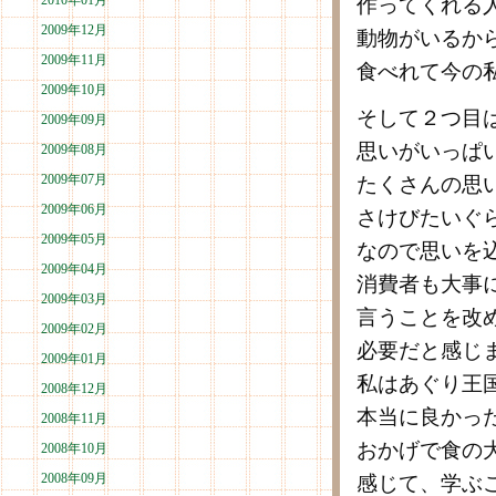
2010年01月
作ってくれる
2009年12月
動物がいるか
2009年11月
食べれて今の
2009年10月
そして２つ目
2009年09月
思いがいっぱ
2009年08月
2009年07月
たくさんの思
2009年06月
さけびたいぐ
2009年05月
なので思いを
2009年04月
消費者も大事
2009年03月
言うことを改
2009年02月
必要だと感じ
2009年01月
私はあぐり王
2008年12月
本当に良かっ
2008年11月
おかげで食の
2008年10月
2008年09月
感じて、学ぶ