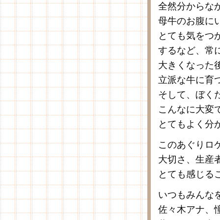
全然分からな
母牛のお腹に
とても気をつ
するなど、常
大きくなった
立派な牛に育
そして、ぼく
こんなに大変
とてもよく分
このあぐりロ
大切さ、生産
とても感じる
いつもみんな
佐々木アナ、