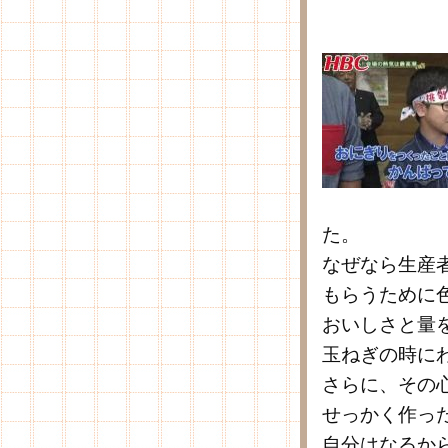
た。
なぜなら生産
もらうために
おいしさと量
玉ねぎの時に
さらに、その
せっかく作っ
自分はなるか