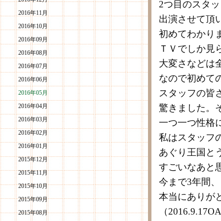
2つ目のスタ
2016年11月
出演させて頂
2016年10月
初めてわかり
2016年09月
ＴＶでしか見
2016年08月
大変さなどは
2016年07月
なので初めて
2016年06月
スタッフの皆
2016年05月
2016年04月
驚きました。
2016年03月
一つ一つ性格
2016年02月
私はスタッフ
2016年01月
あぐり王国と
2015年12月
すごいなあと
2015年11月
今まで3年間
2015年10月
本当にありが
2015年09月
（2016.9.1
2015年08月