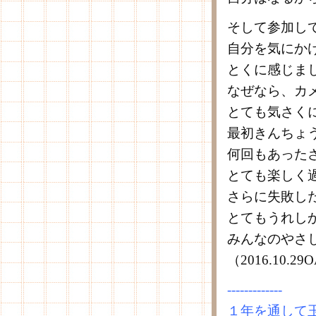
そして参加し
自分を気にか
とくに感じま
なぜなら、カ
とても気さく
最初きんちょ
何回もあった
とても楽しく
さらに失敗し
とてもうれし
みんなのやさ
（2016.10
-------------
１年を通して