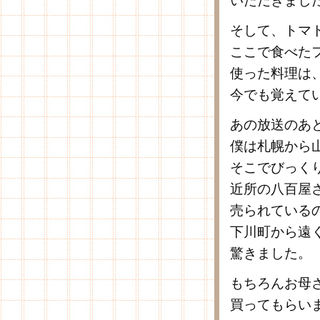
いただきまし
そして、トマ
ここで食べた
使った料理は
今でも覚えて
あの放送のあ
僕は札幌から
そこでびっく
近所の八百屋
売られている
下川町から遠
驚きました。
もちろんお母
買ってもらい