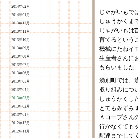
2014年02月
じゃがいもで
2014年01月
しゅうかくま
2013年12月
じゃがいもは
2013年11月
育てるという
2013年10月
機械にたねイ
2013年09月
2013年08月
生産者さんに
2013年07月
もらいました
2013年06月
湧別町では、
2013年05月
取り組みにつ
2013年04月
しゅうかくし
2013年03月
2013年02月
とてもみずみ
2013年01月
Ａコープさん
2012年12月
行かなくても
2012年11月
配達までして