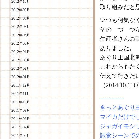
2012年10月
取り組みだと
2012年09月
2012年08月
いつも何気な
2012年07月
その一つ一つ
2012年06月
生産者さんの
2012年05月
ありました。
2012年04月
あぐり王国北
2012年03月
これからもた
2012年02月
伝えて行きた
2012年01月
（2014.10
2011年12月
2011年11月
-------------
2011年10月
きっとあぐり
2011年09月
マイカだけで
2011年08月
ジャガイモシ
2011年07月
試食シーンで
2011年06月