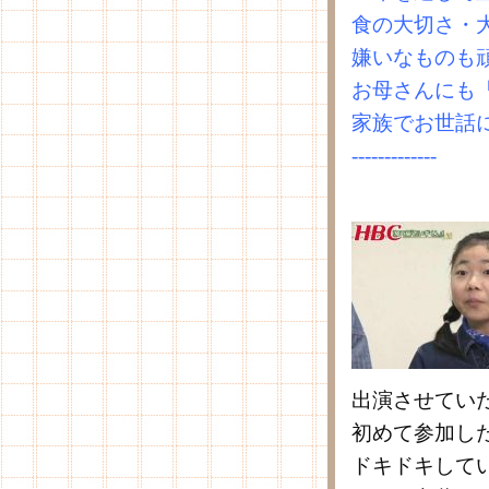
食の大切さ・
嫌いなものも
お母さんにも
家族でお世話
-------------
出演させてい
初めて参加し
ドキドキして