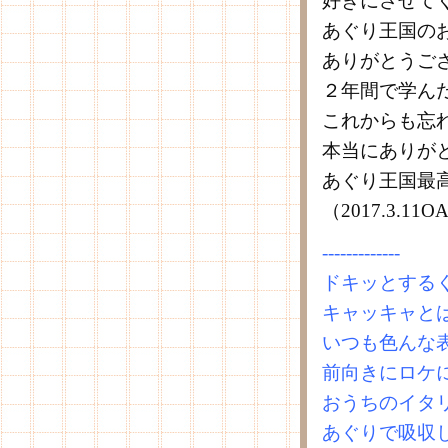
好きにさせて
あぐり王国の
ありがとうご
２年間で学ん
これからも忘
本当にありが
あぐり王国最
（2017.3.
-------------
ドキッとする
キャッキャと
いつも色んな
前向きにロケ
おうちのイタ
あぐりで吸収