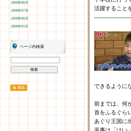
2008年08月
活躍すること
2008年07月
---------------------
2008年06月
2008年05月
ページ内検索
できるように
前までは、何
首をふるぐら
あぐり王国に
返事は「はい