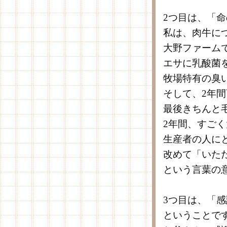
2つ目は、「
私は、肉牛に
大野ファーム
エサに乳酸菌
牧場特有の臭
そして、2年
最後きちんと
2年間、すご
生産者の人に
改めて「いた
という言葉の
3つ目は、「
ということで