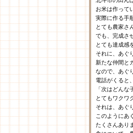
北斗市の田ん
お米は作って
実際に作る手
とても農家さ
でも、完成さ
とても達成感
それに、あぐ
新たな仲間と
なので、あぐ
電話がくると
「次はどんな
とてもワクワ
それは、あぐ
このようにあ
たくさんあり