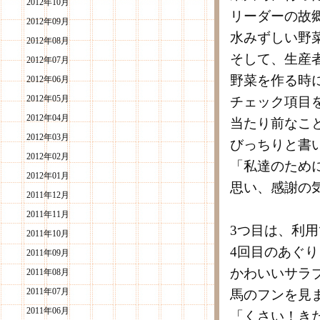
2012年10月
リーダーの故
2012年09月
水みずしい野
2012年08月
そして、生産
2012年07月
野菜を作る時
2012年06月
2012年05月
チェック項目
2012年04月
当たり前なこ
2012年03月
びっちりと書
2012年02月
「私達のため
2012年01月
思い、感謝の
2011年12月
2011年11月
3つ目は、利
2011年10月
4回目のあぐ
2011年09月
かわいいサラ
2011年08月
2011年07月
馬のフンを見
2011年06月
「くさい！き