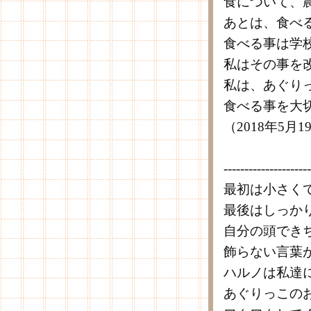
食について、
あとは、食べ
食べる事は学
私はその事を
私は、あぐり
食べる事を大
（2018年5月
---------------------
最初は小さく
最後はしっか
自分の頭でき
飾らない言葉
ハルノは私達
あぐりっこの