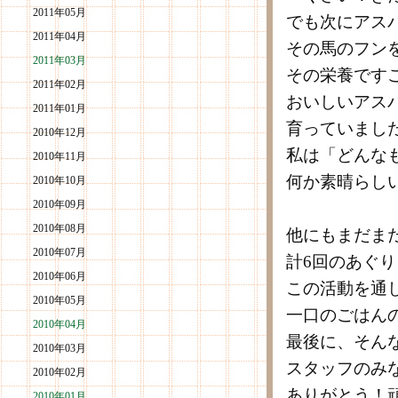
2011年05月
でも次にアス
2011年04月
その馬のフン
2011年03月
その栄養です
2011年02月
おいしいアス
2011年01月
育っていまし
2010年12月
私は「どんな
2010年11月
何か素晴らし
2010年10月
2010年09月
2010年08月
他にもまだま
2010年07月
計6回のあぐ
2010年06月
この活動を通
2010年05月
一口のごはん
2010年04月
最後に、そん
2010年03月
スタッフのみ
2010年02月
ありがとう！
2010年01月