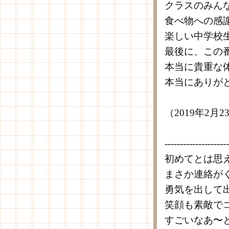
クラスのみん
食べ物への感
楽しい中学校
最後に、この
本当に貴重な
本当にありが
（2019年2月
---------------------
初めてとは思
まさか連絡が
勇気を出して
笑顔も素敵で
すごいなあ〜