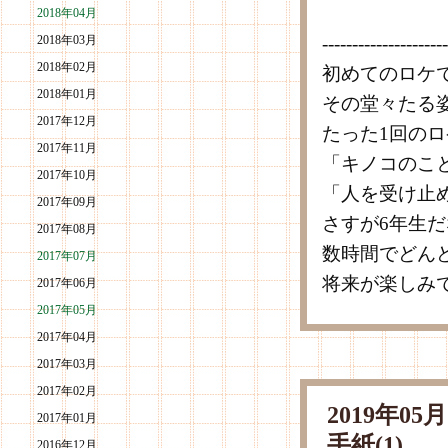
2018年04月
2018年03月
---------------------
2018年02月
初めてのロケ
2018年01月
その堂々たる
2017年12月
たった1回の
2017年11月
「キノコのこ
2017年10月
「人を受け止
2017年09月
さすが6年生
2017年08月
数時間でどん
2017年07月
将来が楽しみ
2017年06月
2017年05月
2017年04月
2017年03月
2017年02月
2019年0
2017年01月
手紙(1)
2016年12月