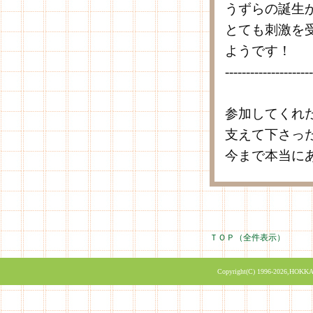
うずらの誕生
とても刺激を
ようです！
---------------------
参加してくれ
支えて下さっ
今まで本当に
ＴＯＰ（全件表示）
Copyright(C) 1996-2026,HOKKA