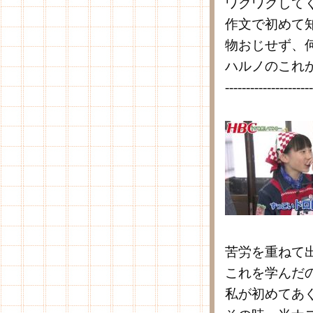
ワクワクして
作文で初めて
物おじせず、
ハルノのこれ
---------------------
苦労を重ねて
これを学んだ
私が初めてあ