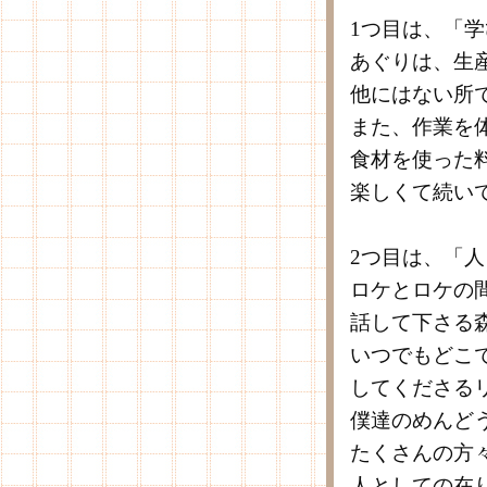
1つ目は、「
あぐりは、生
他にはない所
また、作業を
食材を使った
楽しくて続い
2つ目は、「
ロケとロケの
話して下さる
いつでもどこ
してくださる
僕達のめんど
たくさんの方
人としての在