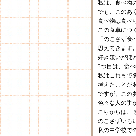
私は、食べ物
でも、このあ
食べ物は食べ
この食卓につ
「のこさず食
思えてきます
好き嫌いがほ
3つ目は、食
私はこれまで
考えたことが
ですが、この
色々な人の手
こらからは、
のこさずいろ
私の中学校で