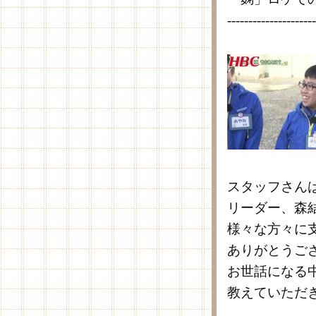
---------------------
スタッフさん
リーダー、森
様々な方々に
ありがとうご
お世話になる
教えていただ