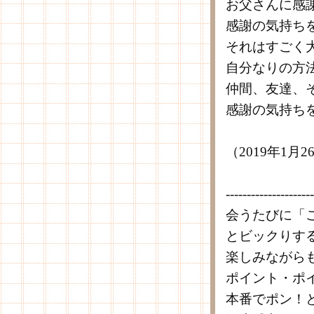
お父さんに感
感謝の気持ち
それはすごく
自分なりの方
仲間、友達、
感謝の気持ち
（2019年1月
---------------------
会うたびに「
とビックりす
楽しみながら
ポイント・ポ
本番でポン！