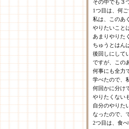
その中でも３
1つ目は、何
私は、このあ
やりたいこと
あまりやりた
ちゅうとはん
後回しにして
ですが、この
何事にも全力
学べたので、
何回かに分け
やりたくない
自分のやりた
なったので、
2つ目は、食