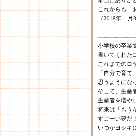
本当にありが
これからも、
（2018年1
---------------------
小学校の卒業
書いてくれた
これまでのロ
「自分で育て
思うようにな
そして、生産
生産者を増や
将来は「もう
すごーい夢だ
いつかヨシキ