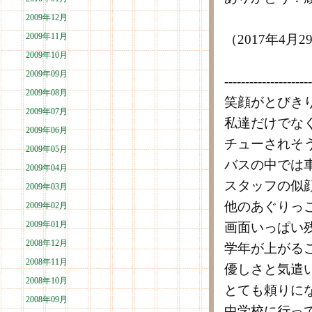
2009年12月
2009年11月
（2017年4月
2009年10月
2009年09月
---------------------
2009年08月
笑顔がとびき
2009年07月
私達だけでな
2009年06月
チューされそ
2009年05月
バスの中では
2009年04月
スタッフの似
2009年03月
他のあぐりっ
2009年02月
2009年01月
画面いっぱい
2008年12月
学年が上がる
2008年11月
優しさと気遣
2008年10月
とても頼りに
2008年09月
中学校に行っ