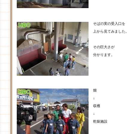
そばの実の受入口を
上から見てみました。
その巨大さが
分かります。
畑
↓
収穫
↓
乾燥施設