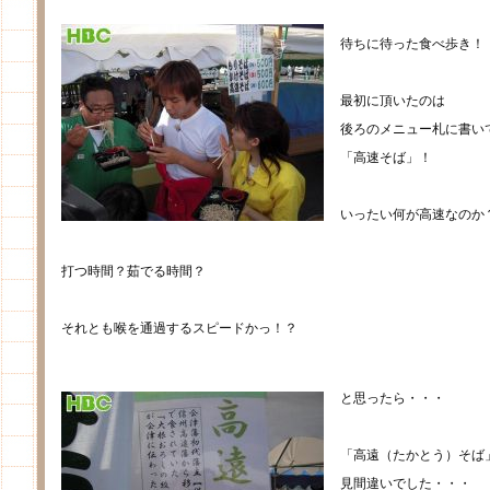
待ちに待った食べ歩き！
最初に頂いたのは
後ろのメニュー札に書い
「高速そば」！
いったい何が高速なのか
打つ時間？茹でる時間？
それとも喉を通過するスピードかっ！？
と思ったら・・・
「高遠（たかとう）そば
見間違いでした・・・