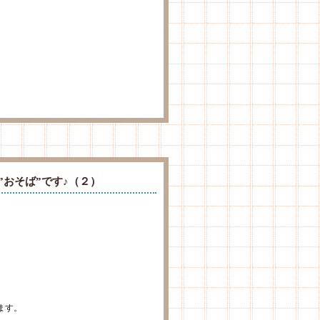
”おそば”です♪（２）
ます。