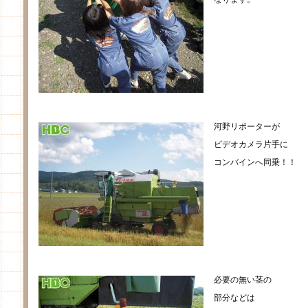
河野リポーターが
ビデオカメラ片手に
コンバインへ同乗！！
必要の無い茎の
部分などは