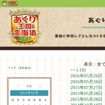
表示：全て（
ＴＯＰ（全件表示）
<<
[-10]
2016年05月2
2016年05月2
＜
今月
＞
2015年07月2
2015年05月2
2021年02月
2015年05月2
日
月
火
水
木
金
土