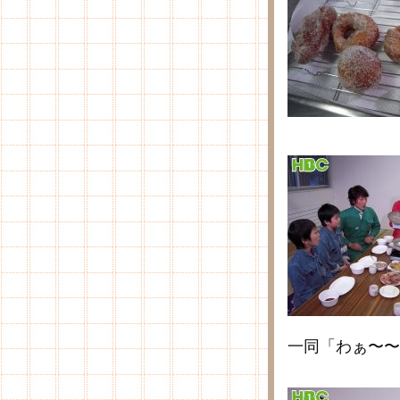
一同「わぁ〜〜