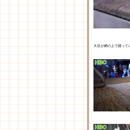
大豆が網の上で踊って