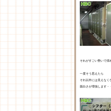
それがすごい勢いで揺
一度そう思えたら
それ以外には見えなく
面白さが増強します・