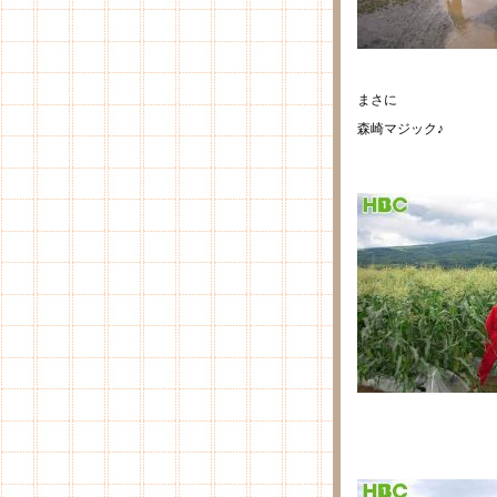
まさに
森崎マジック♪