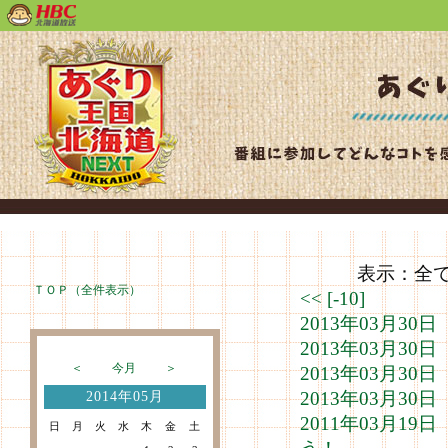
表示：全て（
ＴＯＰ（全件表示）
<<
[-10]
2013年03月3
2013年03月3
＜
今月
＞
2013年03月3
2013年03月3
2014年05月
2011年03月1
日
月
火
水
木
金
土