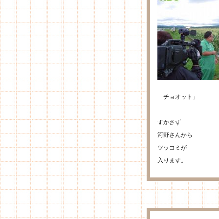
チョオット」
すかさず
河野さんから
ツッコミが
入ります。