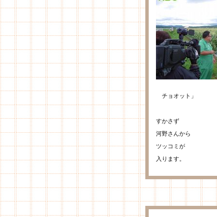
チョオット」
すかさず
河野さんから
ツッコミが
入ります。