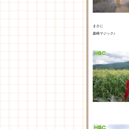
まさに
森崎マジック♪