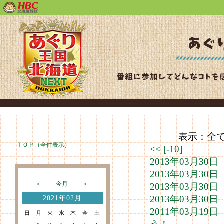
表示：全て（
ＴＯＰ（全件表示）
<<
[-10]
2013年03月3
2013年03月3
＜
今月
＞
2013年03月3
2013年03月3
2021年02月
2011年03月1
日
月
火
水
木
金
土