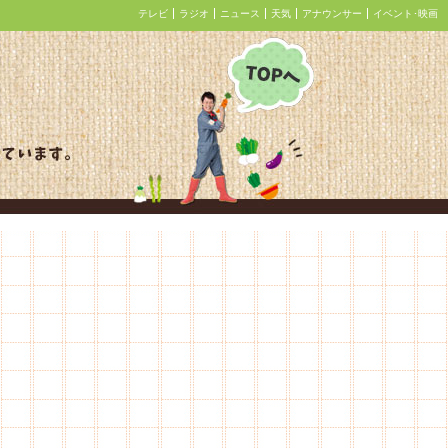
テレビ
ラジオ
ニュース
天気
アナウンサー
イベント･映画
あぐり王国北海道NEXT