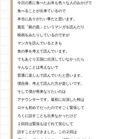
今日の夜に食べたお米も色々な人のおかげで
食べることが出来ているので
本当にありがたい事だと思います。
最近「銀の匙」というマンガを読んだり
映画をみたりしているのですが
マンガを読んでいるときも
食の事を考えて読んでいます。
でもあぐり王国に出演していなかったら
そんなことは考えないで
普通に楽しんで読んでいたと思います。
僕自身、考えて読んだ方が楽しいです。
そして僕が将来なりたいのは
アナウンサーです。最初に出演した時は
ロケも初めてだったのですごく緊張して
ろくに話すことも出来なかったけど
２回目は緊張もほぐれて安心して
話すことができました。この２回は