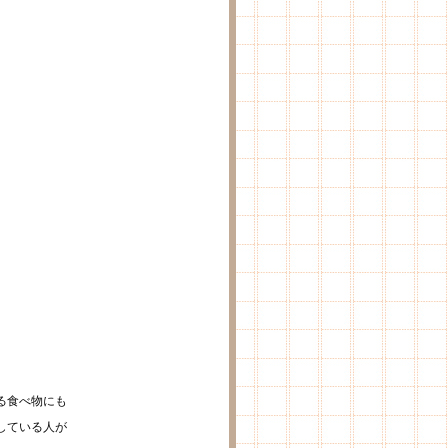
る食べ物にも
している人が