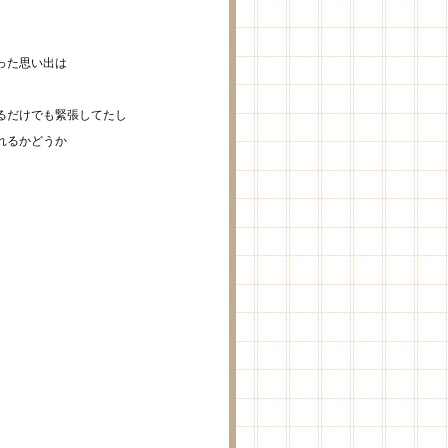
った思い出は
るだけでも緊張してたし
れるかどうか