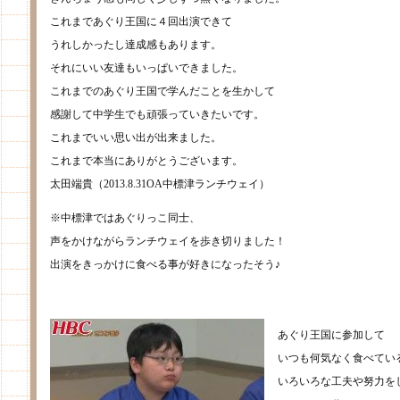
これまであぐり王国に４回出演できて
うれしかったし達成感もあります。
それにいい友達もいっぱいできました。
これまでのあぐり王国で学んだことを生かして
感謝して中学生でも頑張っていきたいです。
これまでいい思い出が出来ました。
これまで本当にありがとうございます。
太田端貴（2013.8.31OA中標津ランチウェイ）
※中標津ではあぐりっこ同士、
声をかけながらランチウェイを歩き切りました！
出演をきっかけに食べる事が好きになったそう♪
あぐり王国に参加して
いつも何気なく食べてい
いろいろな工夫や努力を