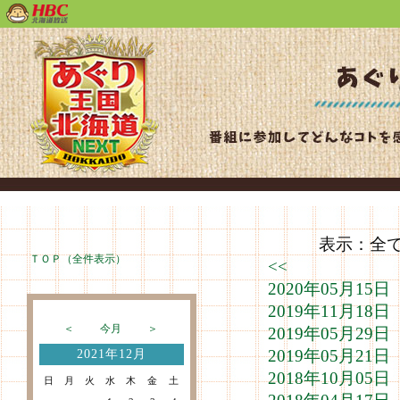
表示：全て（
ＴＯＰ（全件表示）
<<
2020年05月1
2019年11月1
＜
今月
＞
2019年05月2
2019年05月2
2021年12月
2018年10月0
日
月
火
水
木
金
土