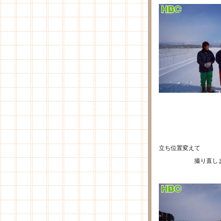
立ち位置変えて
撮り直しまし