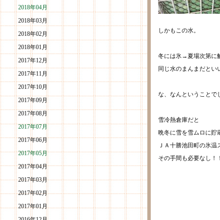
2018年04月
2018年03月
しかもこの水。
2018年02月
2018年01月
冬には氷→夏場次第に
2017年12月
同じ水のまんまだとい
2017年11月
2017年10月
な、なんということで
2017年09月
2017年08月
雪冷熱倉庫だと
2017年07月
晩冬に雪を雪ムロに貯
2017年06月
ＪＡ十勝池田町の氷温
2017年05月
その手間も必要なし！
2017年04月
2017年03月
2017年02月
2017年01月
2016年12月