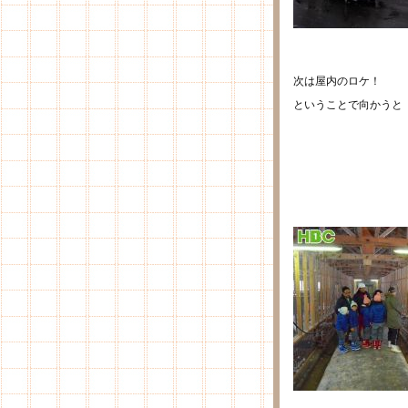
次は屋内のロケ！
ということで向かうと