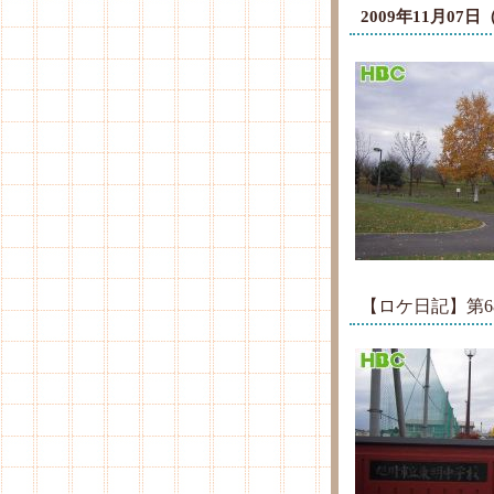
2009年11月0
【ロケ日記】第6