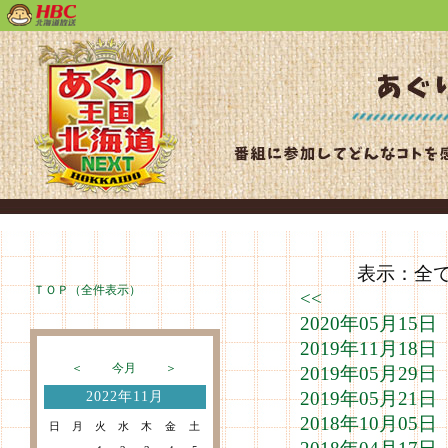
表示：全て（
ＴＯＰ（全件表示）
<<
2020年05月1
2019年11月1
＜
今月
＞
2019年05月2
2019年05月2
2022年11月
2018年10月0
日
月
火
水
木
金
土