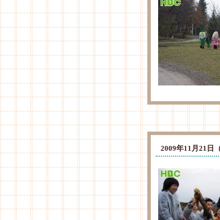
2009年11月2