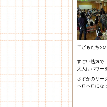
子どもたちの
すごい熱気で
大人はパワー
さすがのリー
ヘロヘロにな