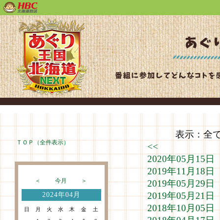
表示：全て（
ＴＯＰ（全件表示）
<<
2020年05月1
2019年11月1
＜
今月
＞
2019年05月2
2019年05月2
2024年04月
2018年10月0
日
月
火
水
木
金
土