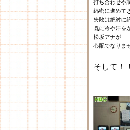
打ち合わせや
綿密に進めて
失敗は絶対に
既に冷や汗を
松坂アナが
心配でなりま
そして！