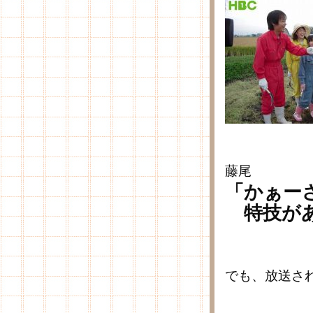
藤尾
「かぁー
特技があ
でも、放送さ