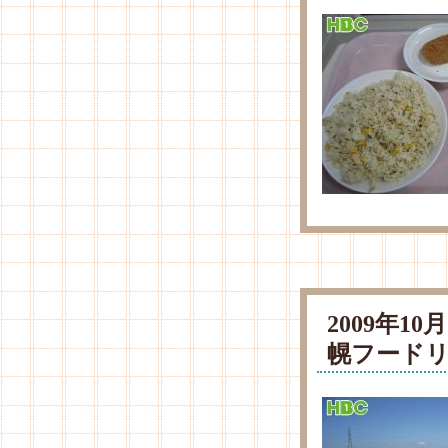
2009年1
幌フード