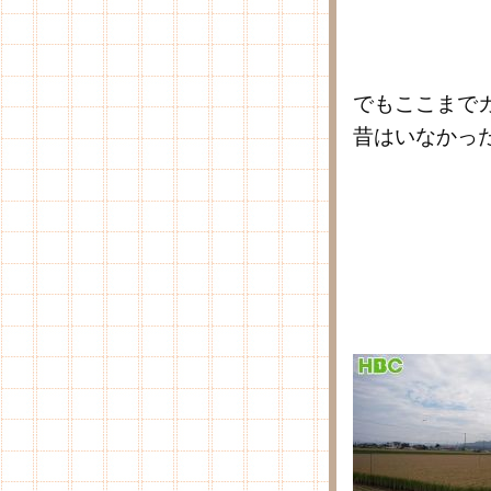
でもここまで
昔はいなかっ