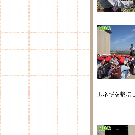
玉ネギを栽培