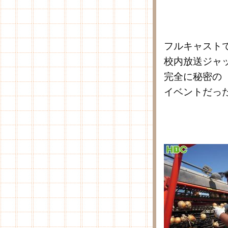
なんて伝
フルキャスト
校内放送ジャ
完全に秘密の
イベントだっ