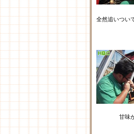
全然追いつい
甘味が出