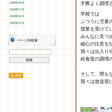
手際よく調理
2008年08月
2008年07月
学校では
2008年06月
ふつうに児童
2008年05月
授業を受けて
みんなに見つ
ページ内検索
細心の注意を
我々は出入り
給食室の調理
そして、間も
我々は放送室