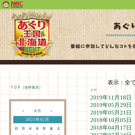
表示：全て（
ＴＯＰ（全件表示）
<<
2019年11月1
2019年05月2
＜
今月
＞
2019年05月2
2018年10月0
2021年02月
2018年04月1
日
月
火
水
木
金
土