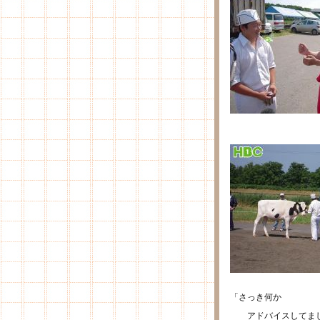
「さっき何か
アドバイスしてまし