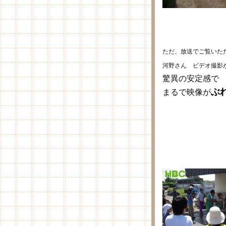
ただ、放送でご覧いた
河野さん ビデオ撮影
驚異の安定感で
ぶ
まるで映像が