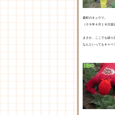
森町のキュウリ。
（０９年４月１８日放
まさか、ここでも繰り
なんといってもキャベ