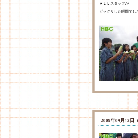
ＡＬＬスタッフが
ビックリした瞬間でし
2009年09月1