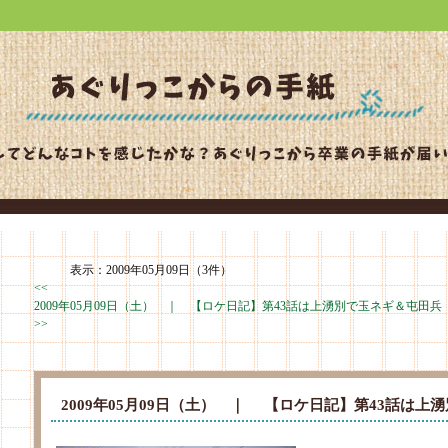
表示：2009年05月09日（3件）
<<
2009年05月09日（土） ｜
【ロケ日記】第43話は上湧別で玉ネギ＆屯田兵
>>
2009年05月09日（土） ｜
【ロケ日記】第43話は上