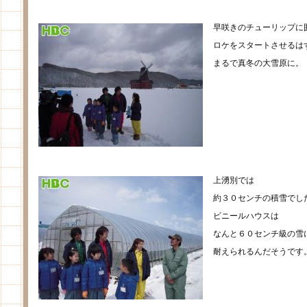
早咲きのチューリップに
ロケをスタートさせるは
まるで真冬の大雪原に。
上湧別では
約３０センチの積雪でし
ビニールハウスは
なんと６０センチ級の雪
耐えられるんだそうです