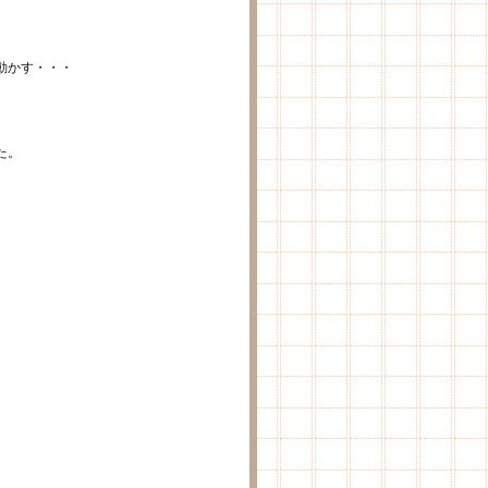
動かす・・・
た。