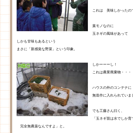
これは 美味しかったの
葉モノなのに
玉ネギの風味があって
しかも甘味もあるという
まさに「新感覚な野菜」という印象。
しかーーーし！
これは農業廃棄物・・・
ハウスの外のコンテナに
無造作に入れられていま
でも工藤さん曰く、
「玉ネギ苗は水でしか育
完全無農薬なんですよ」と。