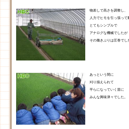
物差しで高さを調整し、
人力でヒモを引っ張って
とてもシンプルで
アナログな機械でしたが
その働きぶりは圧巻でし
あっという間に
刈り揃えられて
平らになっていく苗に
みんな興味津々でした。