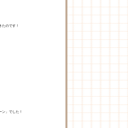
きたのです！
。
ーン」でした！