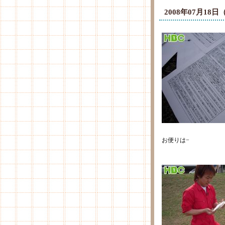
2008年07月1
お便りは−