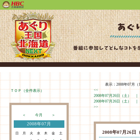
表示：2008年07月（1
<<
ＴＯＰ（全件表示）
2008年07月26日（土） 
2008年07月26日（土） 
>>
＜
今月
＞
2008年07月
2008年07月2
日
月
火
水
木
金
土