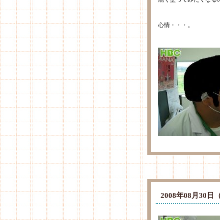
心情・・・。
2008年08月3