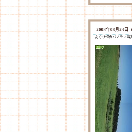
2008年08月2
あぐり恒例パノラマ写