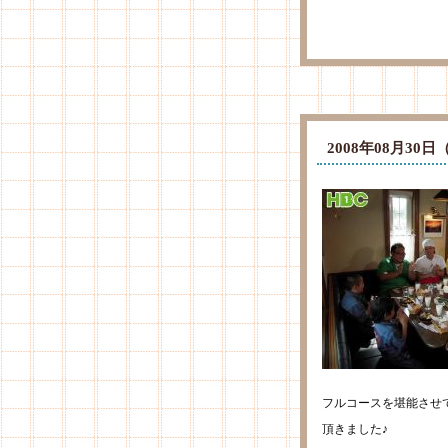
2008年08月3
フルコースを堪能させ
頂きました♪