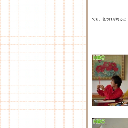
でも、色づけが終ると