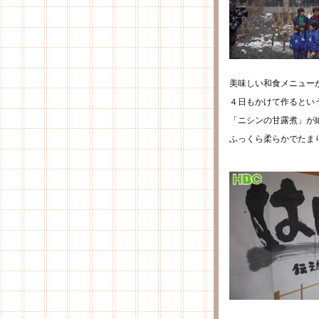
美味しい和食メニュー
４日もかけて作るとい
「ニシンの甘露煮」が
ふっくら柔らかでた