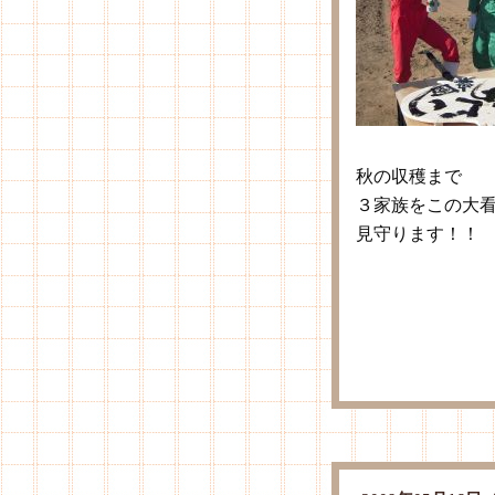
秋の収穫まで
３家族をこの大
見守ります！！