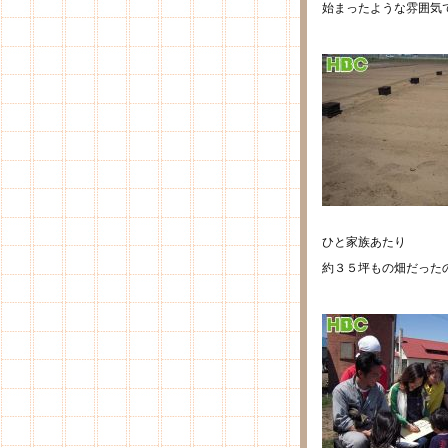
始まったような雰囲気
ひと家族あたり
約３５坪もの畑だった