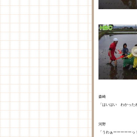
森崎
「はいはい わかった
河野
「うわぁーーーーーっ