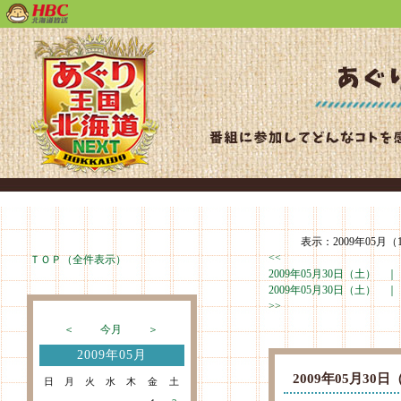
表示：2009年05月（1
<<
ＴＯＰ（全件表示）
2009年05月30日（土） 
2009年05月30日（土） 
>>
＜
今月
＞
2009年05月
2009年05月3
日
月
火
水
木
金
土