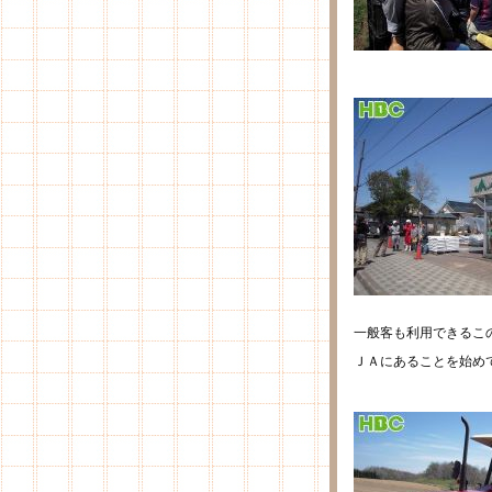
一般客も利用できるこ
ＪＡにあることを始め