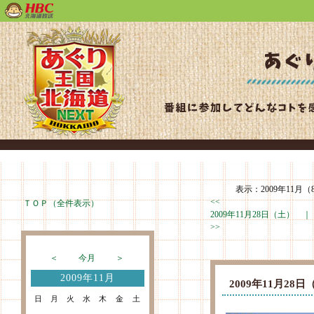
表示：2009年11月（
<<
ＴＯＰ（全件表示）
2009年11月28日（土） 
>>
＜
今月
＞
2009年11月
2009年11月2
日
月
火
水
木
金
土