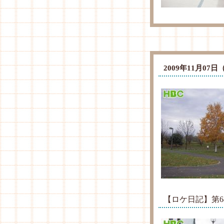
2009年11月0
【ロケ日記】第6