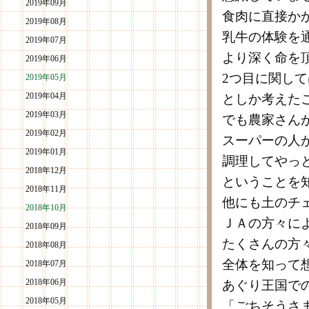
2019年09月
食肉に直接か
2019年08月
乳牛の体験を
2019年07月
より深く命を
2019年06月
2つ目に関し
2019年05月
2019年04月
としか考えた
2019年03月
でも農家さん
2019年02月
スーパーの人
2019年01月
調理してやっ
2018年12月
ということを
2018年11月
他にも土のチ
2018年10月
ＪＡの方々に
2018年09月
たくさんの方
2018年08月
全体を知って
2018年07月
2018年06月
あぐり王国で
2018年05月
「ごちそうさ