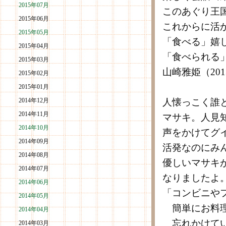
2015年07月
このあぐり王
2015年06月
これからに活
2015年05月
「食べる」嬉
2015年04月
「食べられる
2015年03月
山崎雅姫（201
2015年02月
2015年01月
2014年12月
人懐っこく誰
2014年11月
マサキ。人見
2014年10月
声をかけてグ
2014年09月
活発なのにみ
2014年08月
優しいマサキ
2014年07月
なりましたよ
2014年06月
「コンビニや
2014年05月
簡単にお料理
2014年04月
忘れかけてい
2014年03月