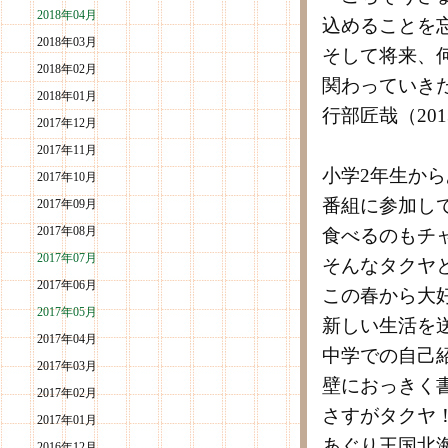
2018年04月
込めることを
2018年03月
そして将来、
2018年02月
関わっていき
2018年01月
行部匠哉（201
2017年12月
2017年11月
小学2年生か
2017年10月
番組に参加し
2017年09月
2017年08月
食べるのもチ
2017年07月
そんなタクヤ
2017年06月
この春から大
2017年05月
新しい生活を
2017年04月
中学での自己
2017年03月
壁におっきく
2017年02月
さすがタクヤ
2017年01月
あぐり王国北
2016年12月