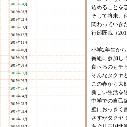
2018年04月
込めることを
2018年03月
そして将来、
2018年02月
関わっていき
2018年01月
行部匠哉（201
2017年12月
2017年11月
小学2年生か
2017年10月
番組に参加し
2017年09月
2017年08月
食べるのもチ
2017年07月
そんなタクヤ
2017年06月
この春から大
2017年05月
新しい生活を
2017年04月
中学での自己
2017年03月
壁におっきく
2017年02月
さすがタクヤ
2017年01月
あぐり王国北
2016年12月