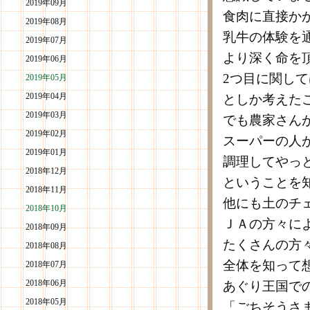
2019年09月
食肉に直接か
2019年08月
乳牛の体験を
2019年07月
より深く命を
2019年06月
2つ目に関し
2019年05月
2019年04月
としか考えた
2019年03月
でも農家さん
2019年02月
スーパーの人
2019年01月
調理してやっ
2018年12月
ということを
2018年11月
他にも土のチ
2018年10月
ＪＡの方々に
2018年09月
たくさんの方
2018年08月
全体を知って
2018年07月
2018年06月
あぐり王国で
2018年05月
「ごちそうさ