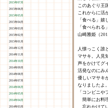
2015年07月
このあぐり王
2015年06月
これからに活
2015年05月
「食べる」嬉
2015年04月
「食べられる
2015年03月
山崎雅姫（201
2015年02月
2015年01月
2014年12月
人懐っこく誰
2014年11月
マサキ。人見
2014年10月
声をかけてグ
2014年09月
活発なのにみ
2014年08月
優しいマサキ
2014年07月
なりましたよ
2014年06月
「コンビニや
2014年05月
簡単にお料理
2014年04月
忘れかけてい
2014年03月