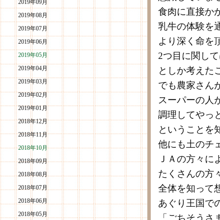
2019年09月
食肉に直接か
2019年08月
乳牛の体験を
2019年07月
より深く命を
2019年06月
2つ目に関し
2019年05月
2019年04月
としか考えた
2019年03月
でも農家さん
2019年02月
スーパーの人
2019年01月
調理してやっ
2018年12月
ということを
2018年11月
他にも土のチ
2018年10月
ＪＡの方々に
2018年09月
たくさんの方
2018年08月
全体を知って
2018年07月
2018年06月
あぐり王国で
2018年05月
「ごちそうさ