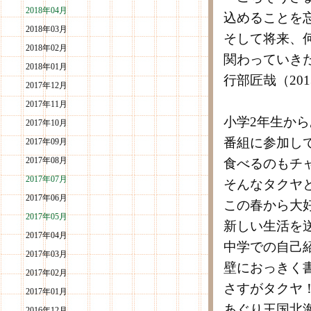
2018年04月
込めることを
2018年03月
そして将来、
2018年02月
関わっていき
2018年01月
行部匠哉（201
2017年12月
2017年11月
小学2年生か
2017年10月
番組に参加し
2017年09月
2017年08月
食べるのもチ
2017年07月
そんなタクヤ
2017年06月
この春から大
2017年05月
新しい生活を
2017年04月
中学での自己
2017年03月
壁におっきく
2017年02月
さすがタクヤ
2017年01月
あぐり王国北
2016年12月