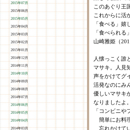
2015年07月
このあぐり王
2015年06月
これからに活
2015年05月
「食べる」嬉
2015年04月
「食べられる
2015年03月
山崎雅姫（201
2015年02月
2015年01月
2014年12月
人懐っこく誰
2014年11月
マサキ。人見
2014年10月
声をかけてグ
2014年09月
活発なのにみ
2014年08月
優しいマサキ
2014年07月
なりましたよ
2014年06月
「コンビニや
2014年05月
簡単にお料理
2014年04月
忘れかけてい
2014年03月