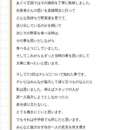
あぐり王国ではその過程を丁寧に取材しました。
生産者さんの思いを直接聞きに行って
どんな気持ちで野菜達を育てて、
送り出しているのかを聞いて
次にその野菜を食べる時は、
その事を思いだしながら
食べるようにしていました。
そしてこれからもずっと当時の事を思い出して
大事に食べたいと思います。
そして2つ目はテレビについて知れた事です。
テレビはみんなが協力して成り立つものなんだと
私は思いました。例えばスタッフの人が
誰一人協力しようとしなかったら
多分成り立たないし、
とても働きにくいと思います。
でもそれは中学校でも同じだと思います。
みんなと協力せず自分一人の意見を突き通す