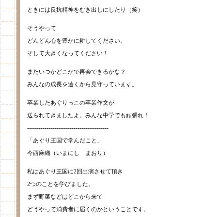
ときには反抗精神をむき出しにしたり（笑）
そうやって
どんどん心を豊かに耕してください。
そして大きくなってください！
またいつかどこかで再会できるかな？
みんなの成長を遠くから見守っています。
卒業したあぐりっこの卒業作文が
送られてきましたよ。みんな中学でも頑張れ！
------------------------------------------
「あぐり王国で学んだこと」
今西麻織（いまにし まおり）
私はあぐり王国に2回出演させて頂き
2つのことを学びました。
まず野菜などはどこから来て
どうやって消費者に届くのかということです。