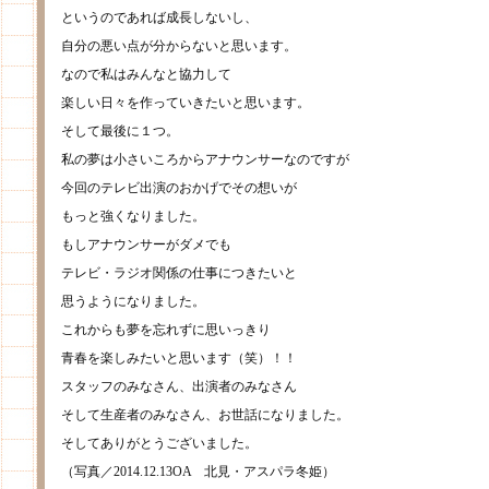
というのであれば成長しないし、
自分の悪い点が分からないと思います。
なので私はみんなと協力して
楽しい日々を作っていきたいと思います。
そして最後に１つ。
私の夢は小さいころからアナウンサーなのですが
今回のテレビ出演のおかげでその想いが
もっと強くなりました。
もしアナウンサーがダメでも
テレビ・ラジオ関係の仕事につきたいと
思うようになりました。
これからも夢を忘れずに思いっきり
青春を楽しみたいと思います（笑）！！
スタッフのみなさん、出演者のみなさん
そして生産者のみなさん、お世話になりました。
そしてありがとうございました。
（写真／2014.12.13OA 北見・アスパラ冬姫）