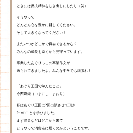
ときには反抗精神をむき出しにしたり（笑）
そうやって
どんどん心を豊かに耕してください。
そして大きくなってください！
またいつかどこかで再会できるかな？
みんなの成長を遠くから見守っています。
卒業したあぐりっこの卒業作文が
送られてきましたよ。みんな中学でも頑張れ！
------------------------------------------
「あぐり王国で学んだこと」
今西麻織（いまにし まおり）
私はあぐり王国に2回出演させて頂き
2つのことを学びました。
まず野菜などはどこから来て
どうやって消費者に届くのかということです。