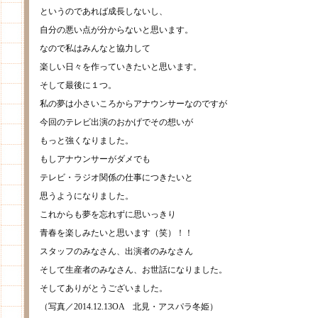
というのであれば成長しないし、
自分の悪い点が分からないと思います。
なので私はみんなと協力して
楽しい日々を作っていきたいと思います。
そして最後に１つ。
私の夢は小さいころからアナウンサーなのですが
今回のテレビ出演のおかげでその想いが
もっと強くなりました。
もしアナウンサーがダメでも
テレビ・ラジオ関係の仕事につきたいと
思うようになりました。
これからも夢を忘れずに思いっきり
青春を楽しみたいと思います（笑）！！
スタッフのみなさん、出演者のみなさん
そして生産者のみなさん、お世話になりました。
そしてありがとうございました。
（写真／2014.12.13OA 北見・アスパラ冬姫）