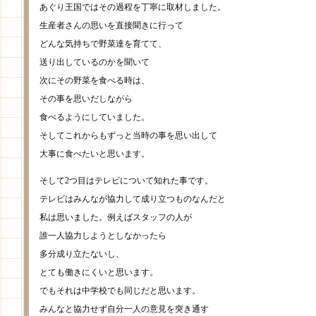
あぐり王国ではその過程を丁寧に取材しました。
生産者さんの思いを直接聞きに行って
どんな気持ちで野菜達を育てて、
送り出しているのかを聞いて
次にその野菜を食べる時は、
その事を思いだしながら
食べるようにしていました。
そしてこれからもずっと当時の事を思い出して
大事に食べたいと思います。
そして2つ目はテレビについて知れた事です。
テレビはみんなが協力して成り立つものなんだと
私は思いました。例えばスタッフの人が
誰一人協力しようとしなかったら
多分成り立たないし、
とても働きにくいと思います。
でもそれは中学校でも同じだと思います。
みんなと協力せず自分一人の意見を突き通す