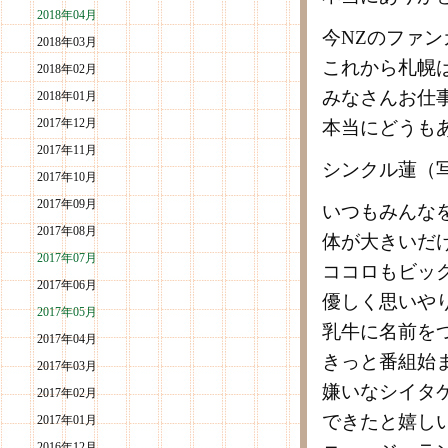
2018年04月
今NZのファ
2018年03月
これから札幌
2018年02月
みなさんお仕
2018年01月
2017年12月
本当にどうも
2017年11月
シンクル蓮（
2017年10月
2017年09月
いつもみんな
2017年08月
体が大きいだ
2017年07月
ココロもビッ
2017年06月
優しく思いや
2017年05月
乳牛に名前を
2017年04月
きっと番組始
2017年03月
嫌いなシイタ
2017年02月
できたと嬉し
2017年01月
2016年12月