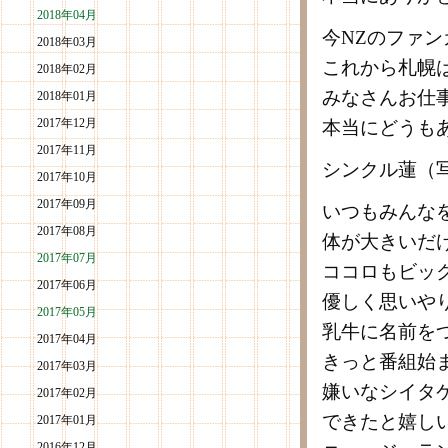
2018年04月
今NZのファ
2018年03月
これから札幌
2018年02月
みなさんお仕
2018年01月
2017年12月
本当にどうも
2017年11月
シンクル蓮（
2017年10月
2017年09月
いつもみんな
2017年08月
体が大きいだ
2017年07月
ココロもビッ
2017年06月
優しく思いや
2017年05月
乳牛に名前を
2017年04月
きっと番組始
2017年03月
嫌いなシイタ
2017年02月
できたと嬉し
2017年01月
2016年12月