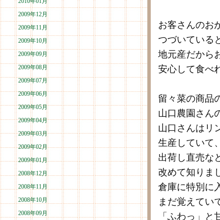
2010年01月
2009年12月
お客さんのお
2009年11月
つづいている
2009年10月
地元産だから
2009年09月
2009年08月
安心して食べ
2009年07月
2009年06月
留々菜の商品
2009年05月
山口農園さん
2009年04月
山口さんはリ
2009年03月
生産していて
2009年02月
出荷し直売な
2009年01月
改めて知りま
2008年12月
倉庫に特別に
2008年11月
2008年10月
まだ覚えてい
2008年09月
「ふわっ」と