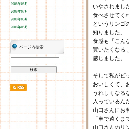
2008年08月
いやされまし
2008年07月
食べさせてく
2008年06月
というリンゴ
2008年05月
知りました。
食感も「こん
ページ内検索
買いたくなる
感じました。
そして私がビ
おいしくて、
うれしくなる
入っているん
山口さんにお
「車で遠くま
山口さんのリ