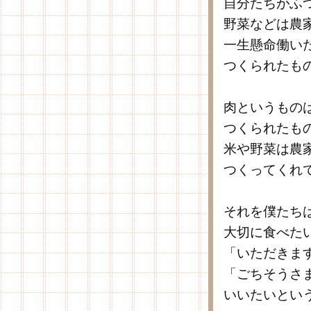
自分たちがふ
野菜などは農
一生懸命働い
つくられたも
肉というもの
つくられたも
米や野菜は農
つくってくれ
それを僕たち
大切に食べた
「いただきま
「ごちそうさ
いいたいとい