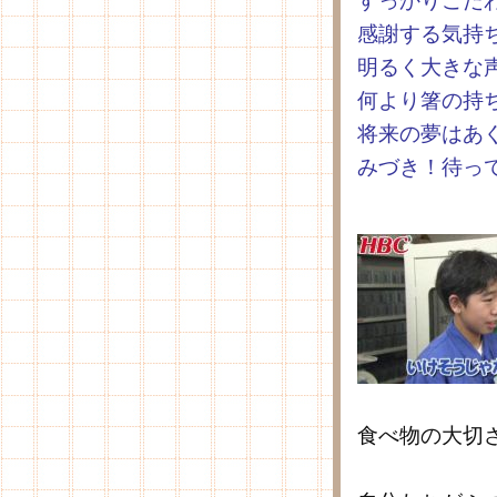
すっかりこだ
感謝する気持
明るく大きな
何より箸の持
将来の夢はあ
みづき！待っ
食べ物の大切