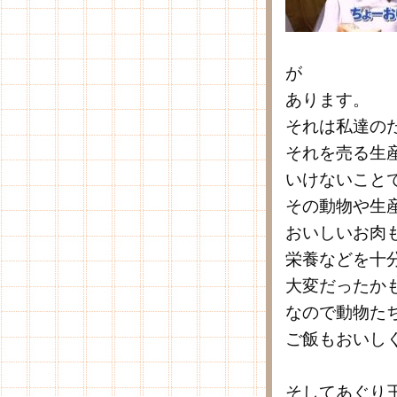
が
あります。
それは私達の
それを売る生
いけないこと
その動物や生
おいしいお肉
栄養などを十
大変だったか
なので動物た
ご飯もおいし
そしてあぐり