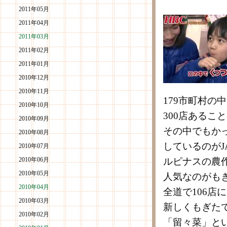
2011年05月
2011年04月
2011年03月
2011年02月
2011年01月
2010年12月
2010年11月
179市町村の
2010年10月
300店あるこ
2010年09月
その中でもか
2010年08月
しているのが
2010年07月
2010年06月
ルピナスの農
2010年05月
人気なのがも
2010年04月
全道で106店
2010年03月
新しくもぎた
2010年02月
「留々菜」と