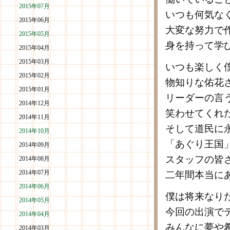
2015年07月
いつも何気な
2015年06月
大変な努力で
2015年05月
身を持って学
2015年04月
2015年03月
いつも楽しく
2015年02月
物知りな佑花
2015年01月
リーダーの言
2014年12月
笑わせてくれ
2014年11月
そして道民に
2014年10月
「あぐり王国
2014年09月
スタッフの皆
2014年08月
2014年07月
二年間本当に
2014年06月
僕は将来なり
2014年05月
今回の出演で
2014年04月
みんなに夢や
2014年03月