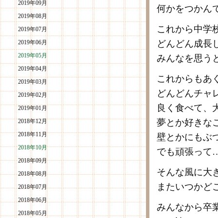
2019年09月
何かをつかん
2019年08月
これから中学
2019年07月
どんどん成長
2019年06月
2019年05月
みんなを思う
2019年04月
これからもあ
2019年03月
どんどんチャ
2019年02月
良く食べて、
2019年01月
夢とか好きな
2018年12月
2018年11月
壁とかにもぶ
2018年10月
でも頑張って
2018年09月
そんな風に大
2018年08月
またいつかど
2018年07月
2018年06月
みんなから卒
2018年05月