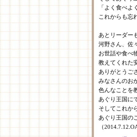
「よく食べよ
これからも忘
あとリーダー
河野さん、佐
お世話や食べ
教えてくれた
ありがとうご
みなさんのお
色んなことを
あぐり王国に
そしてこれか
あぐり王国の
（2014.7.1