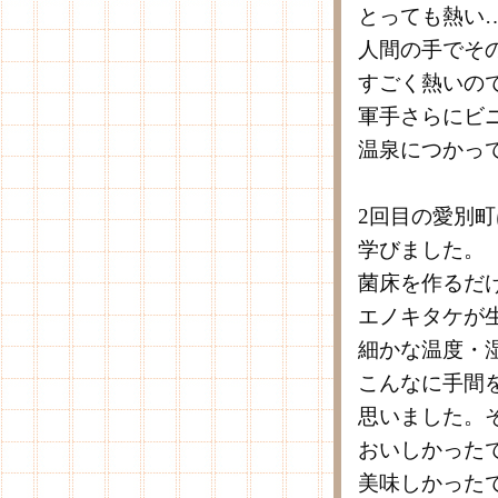
とっても熱い
人間の手でそ
すごく熱いの
軍手さらにビ
温泉につかっ
2回目の愛別
学びました。
菌床を作るだ
エノキタケが
細かな温度・
こんなに手間
思いました。
おいしかった
美味しかった