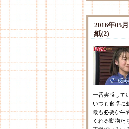
2016年0
紙(2)
一番実感して
いつも食卓に
最も必要な牛
くれる動物た