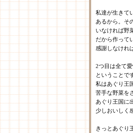
私達が生きて
あるから。そ
いなければ野
だから作って
感謝しなけれ
2つ目は全て
ということで
私はあぐり王
苦手な野菜を
あぐり王国に
少しおいしく
きっとあぐり