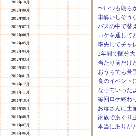
2012年10月
〜いつも朗ら
2012年09月
車酔いしそう
2012年08月
バスの中で替
2012年07月
ロケを通して
2012年06月
2012年05月
率先してチャ
2012年04月
2年間で随分
2012年03月
当たり前だけ
2012年02月
おうちでも苦
2012年01月
食のイベント
2011年12月
なっていった
2011年11月
毎回ロケ終わ
2011年10月
お母さんに土
2011年09月
家族であぐり
2011年08月
2011年07月
本当にありが
2011年06月