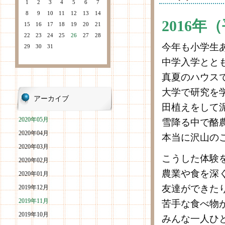
1
2
3
4
5
6
7
8
9
10
11
12
13
14
2016年
15
16
17
18
19
20
21
22
23
24
25
26
27
28
今年も小学生
29
30
31
中学入学とと
真夏のハウス
大学で研究を
アーカイブ
田植えをして
2020年05月
雪降る中で酪
2020年04月
本当に沢山の
2020年03月
こうした体験
2020年02月
農業や食を深
2020年01月
友達ができた
2019年12月
2019年11月
苦手な食べ物
2019年10月
みんな一人ひ