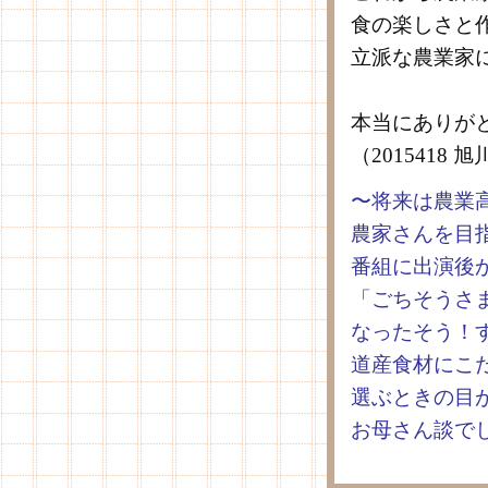
食の楽しさと
立派な農業家
本当にありが
（2015418
〜将来は農業
農家さんを目
番組に出演後
「ごちそうさ
なったそう！
道産食材にこ
選ぶときの目
お母さん談で