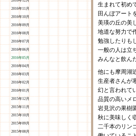
2016年12月
生まれて初め
2016年11月
田んぼアート
2016年10月
美瑛の丘の美
2016年09月
地道な努力で
2016年08月
勉強したりも
2016年07月
一般の人は立
2016年06月
2016年05月
みんなと飲ん
2016年04月
他にも摩周湖
2016年03月
生産者さんが
2016年02月
幻と言われて
2016年01月
品質の高いメ
2015年12月
2015年11月
岩見沢の果樹
2015年10月
秋に美味しく
2015年09月
二千本のリン
2015年08月
働いているこ