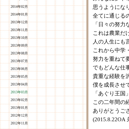
思うようにな
2014年02月
2014年01月
全てに通じる
2013年12月
「日々の努力
2013年11月
これは農業だ
2013年10月
人の人生にも
2013年09月
これから中学
2013年08月
努力を重ねて
2013年07月
でもどんな仕
2013年06月
貴重な経験を
2013年05月
僕を成長させ
2013年04月
2013年03月
「あぐり王国
2013年02月
この二年間の
2013年01月
ありがとうご
2012年12月
(2015.8.
2012年11月