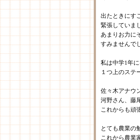
出たときにす
緊張していま
あまりお力に
すみませんで
私は中学1年
１つ上のステ
佐々木アナウ
河野さん、藤
これからも頑
とても農業の
これから農業