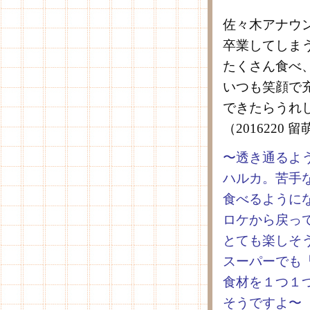
佐々木アナウ
卒業してしま
たくさん食べ
いつも笑顔で
できたらうれ
（2016220
〜透き通るよ
ハルカ。苦手
食べるように
ロケから戻っ
とても楽しそ
スーパーでも
食材を１つ１
そうですよ〜