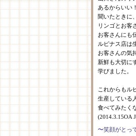
あるからいい
聞いたときに
リンゴとお客
お客さんにも
ルピナス店は
お客さんの気
新鮮も大切に
学びました。
これからもル
生産している
食べてみたく
(2014.3.1
〜笑顔がとっ