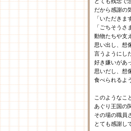
とても残念で
だから感謝の
「いただきま
「ごちそうさ
動物たちや支
思い出し、想
言うようにし
好き嫌いがあ
思いだし、想
食べられるよ
このようなこ
あぐり王国の
その場の職員
とても感謝し