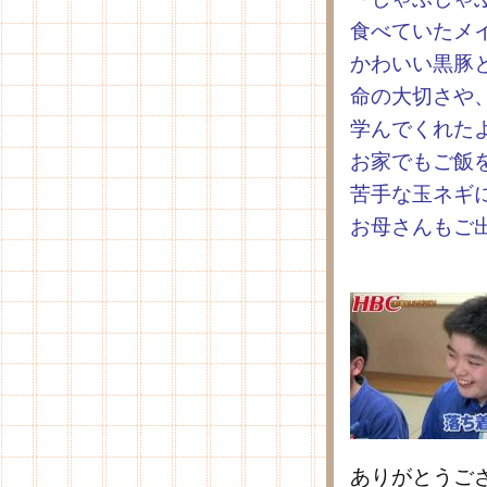
食べていたメ
かわいい黒豚
命の大切さや
学んでくれた
お家でもご飯
苦手な玉ネギ
お母さんもご
ありがとうご