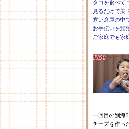
タコを食べて
見るだけで美
寒い倉庫の中
お手伝いを頑
ご家庭でも家
一回目の別海
チーズを作っ