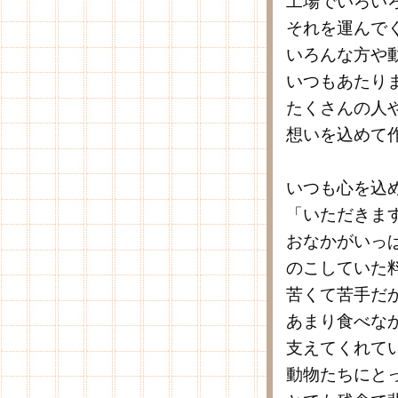
工場でいろい
それを運んで
いろんな方や
いつもあたり
たくさんの人
想いを込めて
いつも心を込
「いただきま
おなかがいっ
のこしていた
苦くて苦手だ
あまり食べな
支えてくれて
動物たちにと