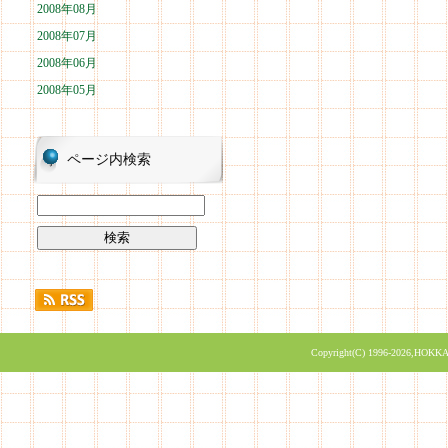
2008年08月
2008年07月
2008年06月
2008年05月
ページ内検索
Copyright(C) 1996-2026,HOKKA