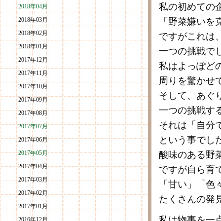
私の初めての
2018年04月
2018年03月
「野菜嫌いを
2018年02月
ですがこれは
2018年01月
一つの挑戦で
2017年12月
私はよっぽど
2017年11月
周りを驚かせ
2017年10月
そして、あぐ
2017年09月
一つの挑戦す
2017年08月
それは「自分
2017年07月
という事でし
2017年06月
2017年05月
酸味のある野
2017年04月
ですが自ら育
2017年03月
「甘い」「色
2017年02月
たくさんの発
2017年01月
私は物事を一
2016年12月