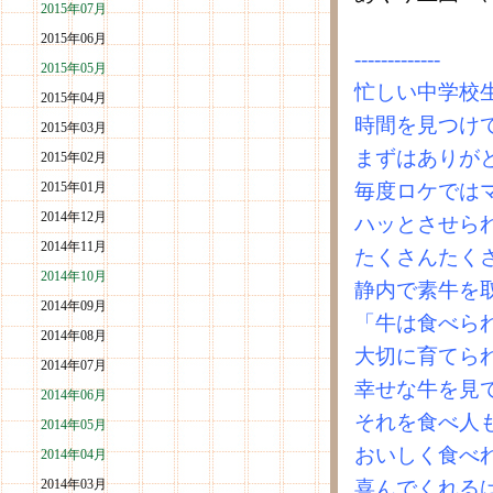
2015年07月
2015年06月
-------------
2015年05月
忙しい中学校
2015年04月
時間を見つけ
2015年03月
まずはありが
2015年02月
2015年01月
毎度ロケでは
2014年12月
ハッとさせら
2014年11月
たくさんたく
2014年10月
静内で素牛を
2014年09月
「牛は食べら
2014年08月
大切に育てら
2014年07月
幸せな牛を見
2014年06月
それを食べ人
2014年05月
おいしく食べ
2014年04月
2014年03月
喜んでくれる