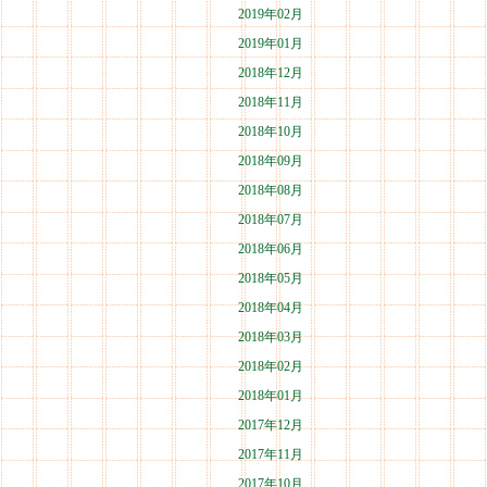
2019年02月
2019年01月
2018年12月
2018年11月
2018年10月
2018年09月
2018年08月
2018年07月
2018年06月
2018年05月
2018年04月
2018年03月
2018年02月
2018年01月
2017年12月
2017年11月
2017年10月