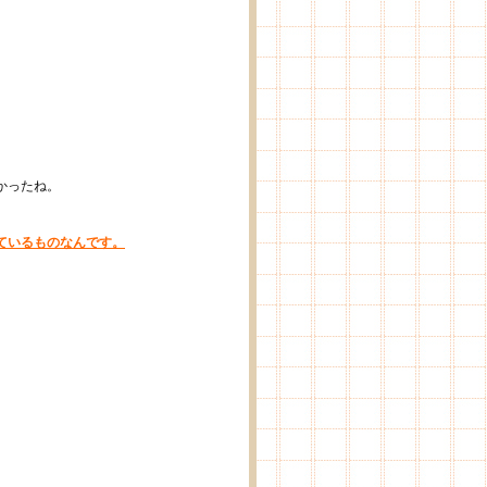
」
かったね。
。
ているものなんです。