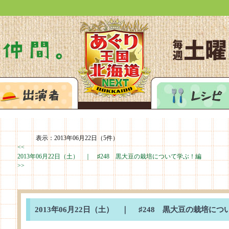
ージへ
容
出演者
表示：2013年06月22日（5件）
<<
2013年06月22日（土） ｜
♯248 黒大豆の栽培について学ぶ！編
>>
2013年06月22日（土） ｜
♯248 黒大豆の栽培につ