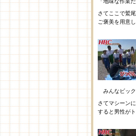
「地味な作業だ
さてここで鷲尾
ご褒美を用意し
みんなビック
さてマシーンに
すると男性がト