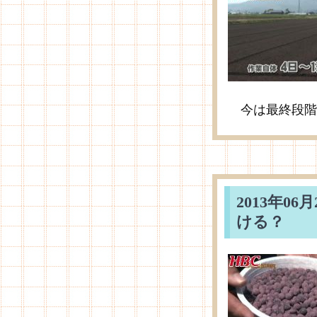
今は最終段階
2013年0
ける？