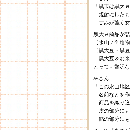
「黒玉は黒大豆
焼酎にしたも
甘みが強く女
黒大豆商品が詰
【永山ノ御進物】
（黒大豆・黒豆
黒大豆＆お米
とっても贅沢な
林さん
「この永山地区
名前などを作
商品を織り込
皮の部分にも
餡の部分にも