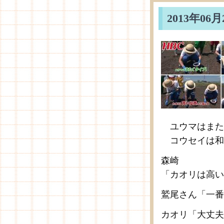
2013年0
ユウマはまた
コウセイは和
森崎
「カオリは高い
鷲尾さん「一番
カオリ「大丈夫