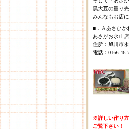
そして「あさが
黒大豆の量り売
みんなもお店に
■ＪＡあさひか
あさがお永山店
住所：旭川市永
電話：0166-48-7
※詳しい作り方
ご覧下さい！