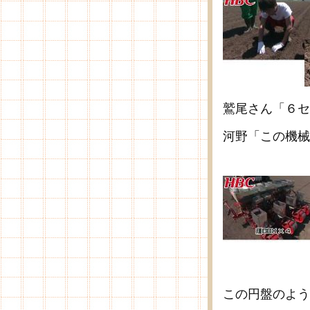
鷲尾さん「６セ
河野「この機械
この円盤のよう