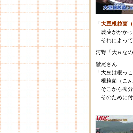
「
大豆根粒菌（
農薬がかかっ
それによって
河野「大豆なの
鷲尾さん
「大豆は根っこ
根粒菌（こん
そこから養分
そのために付