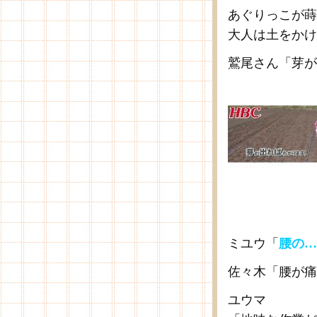
あぐりっこが蒔
大人は土をかけ
鷲尾さん「芽が
ミユウ「
腰の…
佐々木「腰が痛
ユウマ