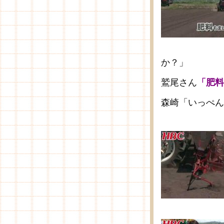
か？」
鷲尾さん
「肥料
森崎「いっぺん