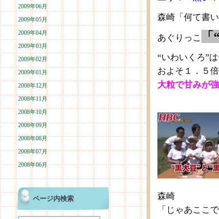
2009年06月
森崎「何て書い
2009年05月
2009年04月
「
あぐりっこ
2009年03月
“いわいくろ”
2009年02月
およそ１．５倍
2009年01月
大粒で甘みが強
2008年12月
2008年11月
2008年10月
2008年09月
2008年08月
2008年07月
2008年06月
森崎
ページ内検索
「じゃあここで