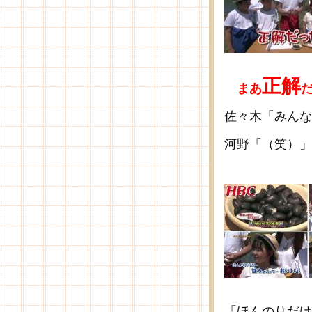
正解
まあ
佐々木「みんな
河野「（笑）」
「ほんのりだけ