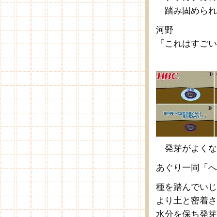
踏み固められ
河野
「これはすごい
発芽がよくな
あぐり一同「へ
種を踏んでいじ
より土と密着さ
水分を保ち発芽