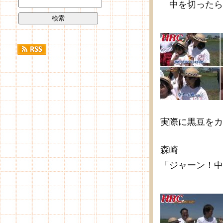
中を切ったら
実際に黒豆をカ
森崎
「ジャーン！中