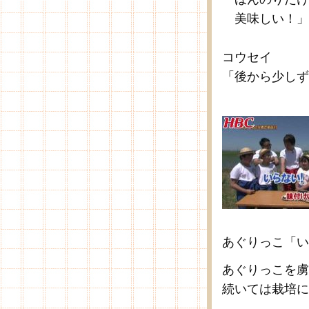
美味しい！」
コウセイ
「後から少しず
あぐりっこ「い
あぐりっこを虜
続いては栽培に