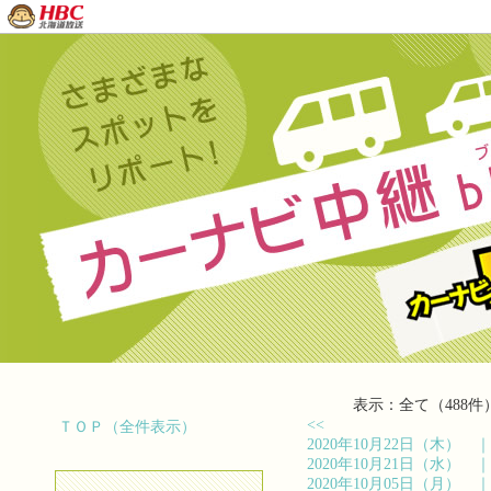
表示：全て（488件
<<
ＴＯＰ（全件表示）
2020年10月22日（木）
2020年10月21日（水）
2020年10月05日（月）