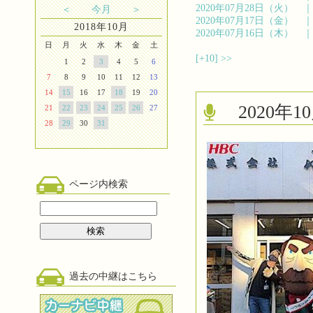
2020年07月28日（火）
＜
今月
＞
2020年07月17日（金）
2018年10月
2020年07月16日（木）
日
月
火
水
木
金
土
[+10]
>>
1
2
3
4
5
6
7
8
9
10
11
12
13
14
15
16
17
18
19
20
2020
21
22
23
24
25
26
27
28
29
30
31
ページ内検索
過去の中継はこちら