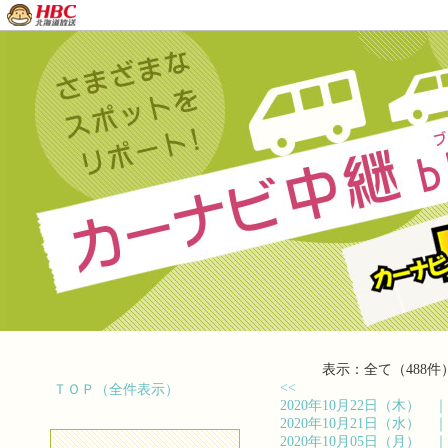
表示：全て（488件
<<
ＴＯＰ（全件表示）
2020年10月22日（木）
2020年10月21日（水）
2020年10月05日（月）