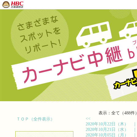
表示：全て（488件
<<
ＴＯＰ（全件表示）
2020年10月22日（木）
2020年10月21日（水）
2020年10月05日（月）