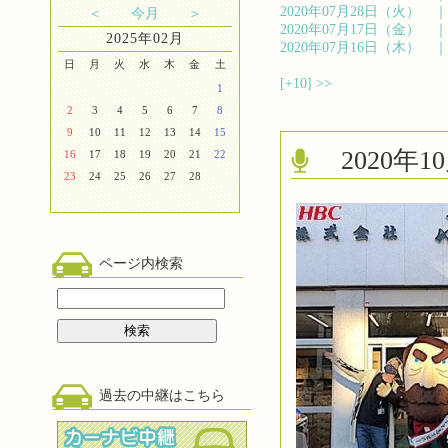
2020年07月28日（火）
＜
今月
＞
2020年07月17日（金）
2025年02月
2020年07月16日（木）
日
月
火
水
木
金
土
[+10]
>>
1
2
3
4
5
6
7
8
9
10
11
12
13
14
15
2020
16
17
18
19
20
21
22
23
24
25
26
27
28
ページ内検索
過去の中継はこちら