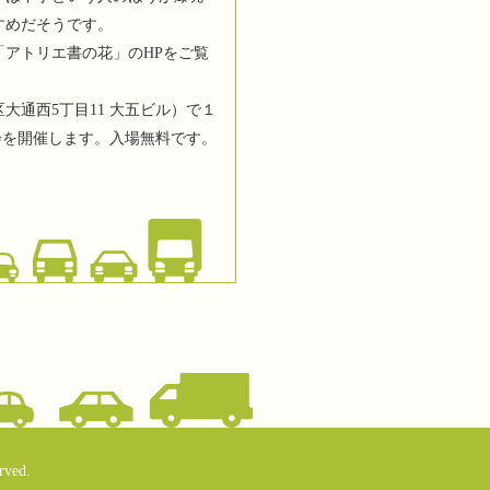
すめだそうです。
「アトリエ書の花」のHPをご覧
大通西5丁目11 大五ビル）で１
会を開催します。入場無料です。
rved.