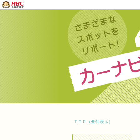
ＴＯＰ（全件表示）