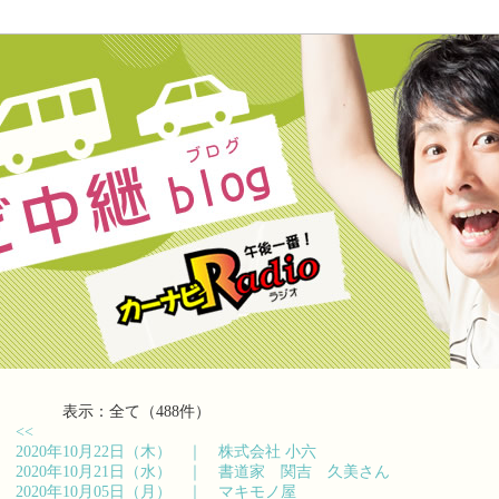
表示：全て（488件）
<<
2020年10月22日（木） ｜
株式会社 小六
2020年10月21日（水） ｜
書道家 関吉 久美さん
2020年10月05日（月） ｜
マキモノ屋