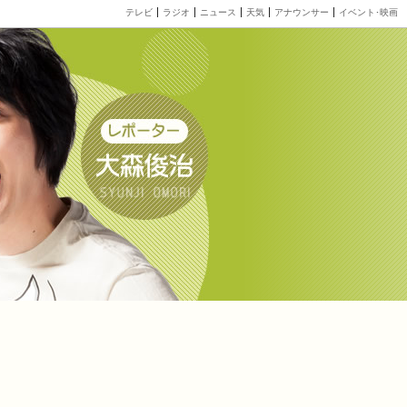
テレビ
ラジオ
ニュース
天気
アナウンサー
イベント･映画