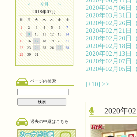
2020年06月1
＜
今月
＞
2020年04月0
2018年07月
2020年03月3
日
月
火
水
木
金
土
2020年02月2
1
2
3
4
5
6
7
2020年02月2
8
9
10
11
12
13
14
2020年02月2
15
16
17
18
19
20
21
2020年02月1
22
23
24
25
26
27
28
2020年02月1
29
30
31
2020年02月0
2020年02月0
ページ内検索
[+10]
>>
2020
過去の中継はこちら