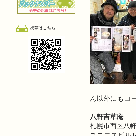
携帯はこちら
ん以外にもコ
八軒吉草庵
札幌市西区八軒1
ユニエスビル1-