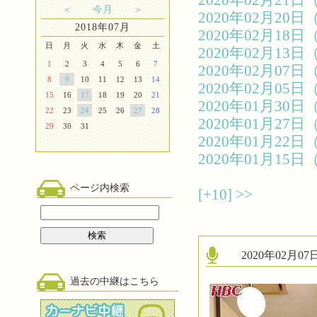
2020年02月2
＜
今月
＞
2020年02月2
2018年07月
2020年02月1
日
月
火
水
木
金
土
2020年02月1
1
2
3
4
5
6
7
2020年02月0
8
9
10
11
12
13
14
2020年02月0
15
16
17
18
19
20
21
2020年01月3
22
23
24
25
26
27
28
2020年01月2
29
30
31
2020年01月2
2020年01月1
ページ内検索
[+10]
>>
2020年02月
過去の中継はこちら