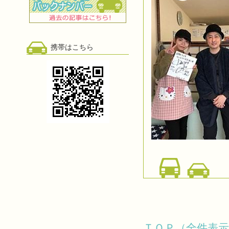
携帯はこちら
ＴＯＰ（全件表示