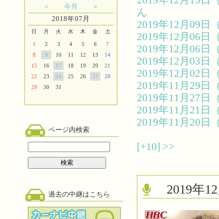
2019年12月1
＜
今月
＞
ん
2018年07月
2019年12月0
日
月
火
水
木
金
土
2019年12月0
1
2
3
4
5
6
7
2019年12月0
8
9
10
11
12
13
14
2019年12月0
15
16
17
18
19
20
21
2019年12月0
22
23
24
25
26
27
28
2019年11月2
29
30
31
2019年11月2
2019年11月2
2019年11月2
ページ内検索
[+10]
>>
2019
過去の中継はこちら