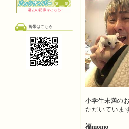
携帯はこちら
小学生未満の
ただいていま
福momo