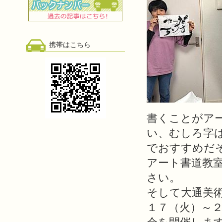
携帯はこちら
書くことがア
い、むしろ字
でおすすめだ
アート書道教
さい。
そして大通美術
１７（火）～