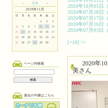
2020年10月2
＜
今月
＞
2020年10月0
2018年11月
2020年07月2
日
月
火
水
木
金
土
2020年07月1
1
2
3
2020年07月1
4
5
6
7
8
9
10
2020年07月0
11
12
13
14
15
16
17
18
19
20
21
22
23
24
[+10]
>>
25
26
27
28
29
30
2020
ページ内検索
美さん
過去の中継はこちら