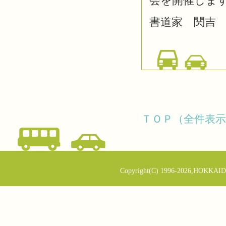
会を開催しま
書道家 関吉
ＴＯＰ（全件表示
Copyright(C) 1996-2026,HOKKAID