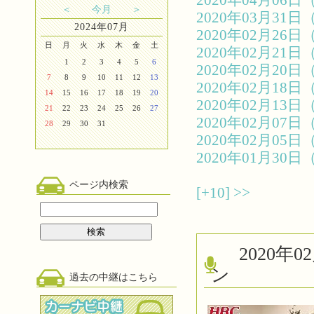
2020年04月0
＜
今月
＞
2020年03月3
2024年07月
2020年02月2
日
月
火
水
木
金
土
2020年02月2
1
2
3
4
5
6
2020年02月2
7
8
9
10
11
12
13
2020年02月1
14
15
16
17
18
19
20
2020年02月1
21
22
23
24
25
26
27
2020年02月0
28
29
30
31
2020年02月0
2020年01月3
ページ内検索
[+10]
>>
2020
ン
過去の中継はこちら