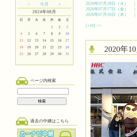
2020年07月28日（火）
＜
今月
＞
2020年07月17日（金）
2024年08月
2020年07月16日（木）
日
月
火
水
木
金
土
[+10]
>>
1
2
3
4
5
6
7
8
9
10
11
12
13
14
15
16
17
2020
18
19
20
21
22
23
24
25
26
27
28
29
30
31
ページ内検索
過去の中継はこちら