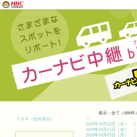
表示：全て（488件
<<
ＴＯＰ（全件表示）
2020年10月22日（木）
2020年10月21日（水）
2020年10月05日（月）