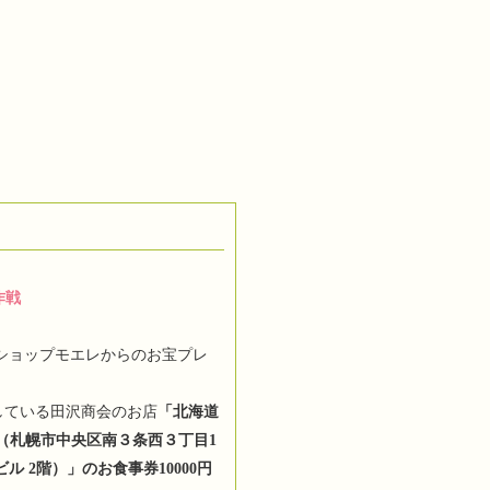
作戦
uショップモエレからのお宝プレ
！
している田沢商会のお店
「北海道
（札幌市中央区南３条西３丁目1
ビル 2階）」のお食事券10000円