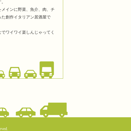
す。
をメインに野菜、魚介、肉、チ
った創作イタリアン居酒屋で
なでワイワイ楽しんじゃってく
rved.