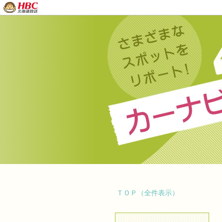
ＴＯＰ（全件表示）