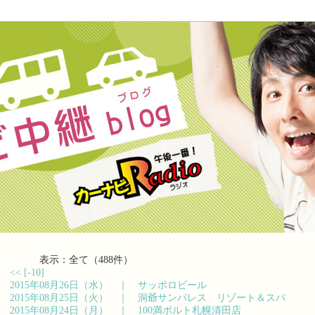
表示：全て（488件）
<<
[-10]
2015年08月26日（水） ｜
サッポロビール
2015年08月25日（火） ｜
洞爺サンパレス リゾート＆スパ
2015年08月24日（月） ｜
100満ボルト札幌清田店