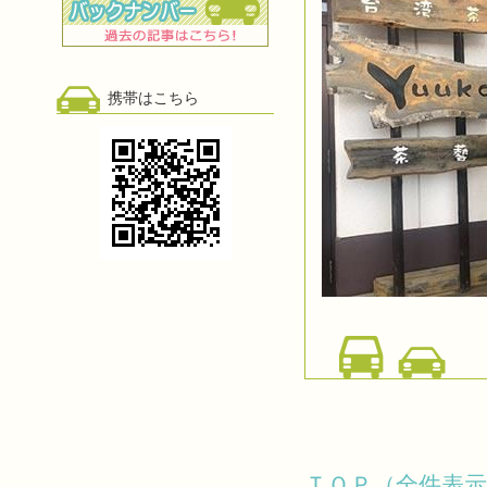
携帯はこちら
ＴＯＰ（全件表示