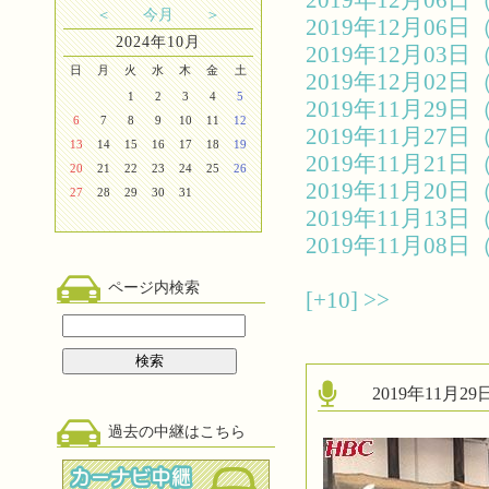
2019年12月0
＜
今月
＞
2019年12月0
2024年10月
2019年12月0
日
月
火
水
木
金
土
2019年12月0
1
2
3
4
5
2019年11月2
6
7
8
9
10
11
12
2019年11月2
13
14
15
16
17
18
19
2019年11月2
20
21
22
23
24
25
26
2019年11月2
27
28
29
30
31
2019年11月1
2019年11月0
ページ内検索
[+10]
>>
2019年11月
過去の中継はこちら