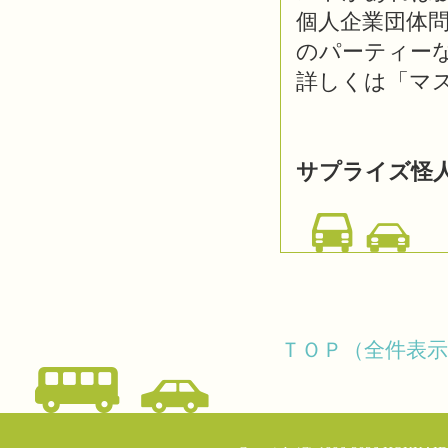
個人企業団体
のパーティー
詳しくは「マ
サプライズ怪
ＴＯＰ（全件表示