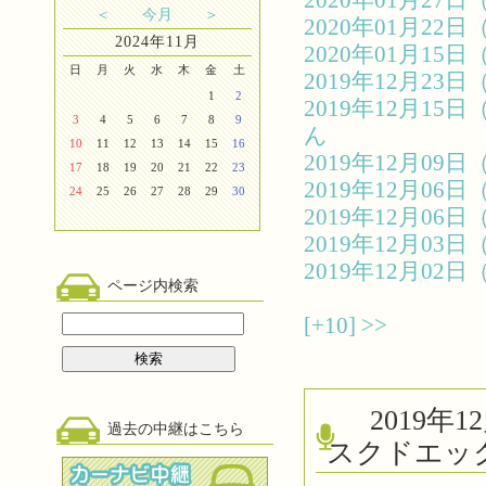
2020年01月2
＜
今月
＞
2020年01月2
2024年11月
2020年01月1
日
月
火
水
木
金
土
2019年12月2
1
2
2019年12月1
3
4
5
6
7
8
9
ん
10
11
12
13
14
15
16
2019年12月0
17
18
19
20
21
22
23
2019年12月0
24
25
26
27
28
29
30
2019年12月0
2019年12月0
2019年12月0
ページ内検索
[+10]
>>
2019
過去の中継はこちら
スクドエッ