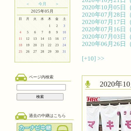
2020年10月2
＜
今月
＞
2020年10月0
2025年05月
2020年07月2
日
月
火
水
木
金
土
2020年07月1
1
2
3
2020年07月1
4
5
6
7
8
9
10
2020年07月0
11
12
13
14
15
16
17
2020年06月2
18
19
20
21
22
23
24
25
26
27
28
29
30
31
[+10]
>>
ページ内検索
2020
過去の中継はこちら