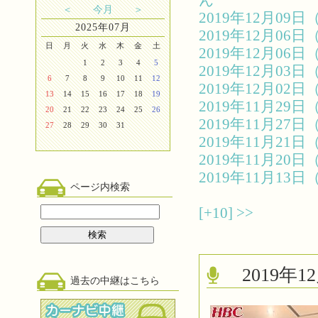
ん
＜
今月
＞
2019年12月0
2025年07月
2019年12月0
日
月
火
水
木
金
土
2019年12月0
1
2
3
4
5
2019年12月0
6
7
8
9
10
11
12
2019年12月0
13
14
15
16
17
18
19
2019年11月2
20
21
22
23
24
25
26
2019年11月2
27
28
29
30
31
2019年11月2
2019年11月2
2019年11月1
ページ内検索
[+10]
>>
2019
過去の中継はこちら